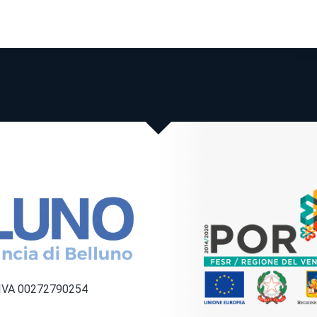
a IVA 00272790254