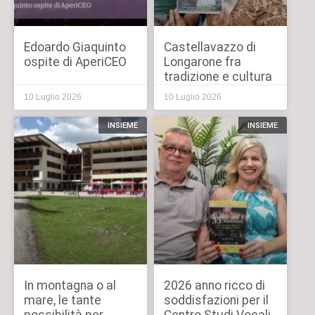
Edoardo Giaquinto
Castellavazzo di
ospite di AperiCEO
Longarone fra
tradizione e cultura
10 Luglio 2026
10 Luglio 2026
INSIEME
INSIEME
In montagna o al
2026 anno ricco di
mare, le tante
soddisfazioni per il