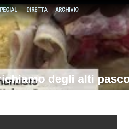
PECIALI
DIRETTA
ARCHIVIO
richiamo degli alti pasco