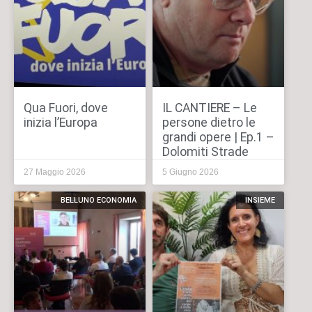
Qua Fuori, dove
IL CANTIERE – Le
inizia l’Europa
persone dietro le
grandi opere | Ep.1 –
Dolomiti Strade
27 Maggio 2026
5 Giugno 2026
BELLUNO ECONOMIA
INSIEME