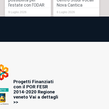
possibilità per
Centro Studi Vocali
l’estate con l’ODAR
Nova Cantica
9 Luglio 2026
6 Luglio 2026
Progetti Finanziati
con il POR FESR
2014-2020 Regione
veneto Vai a dettagli
>>