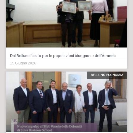
Dal Belluno l’aiuto per le popolazioni bisognose dell’Armenia
15 Giugno 2026
BELLUNO ECONOMIA