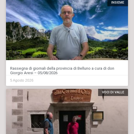
INSIEME
Rassegna di giornali della provincia di Belluno a cura di don
Giorgio Aresi – 05/08/2026
5 Agosto 2026
VOCI DI VALLE