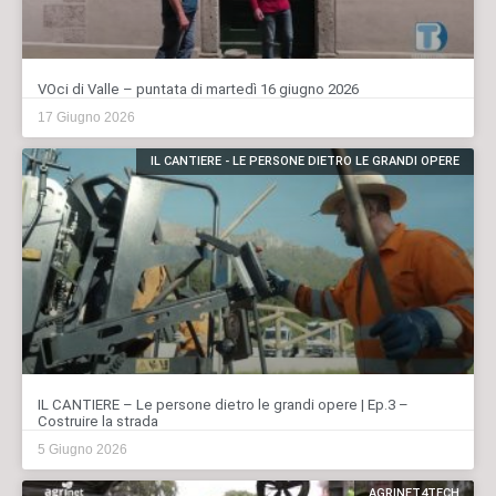
VOci di Valle – puntata di martedì 16 giugno 2026
17 Giugno 2026
IL CANTIERE - LE PERSONE DIETRO LE GRANDI OPERE
IL CANTIERE – Le persone dietro le grandi opere | Ep.3 –
Costruire la strada
5 Giugno 2026
AGRINET4TECH