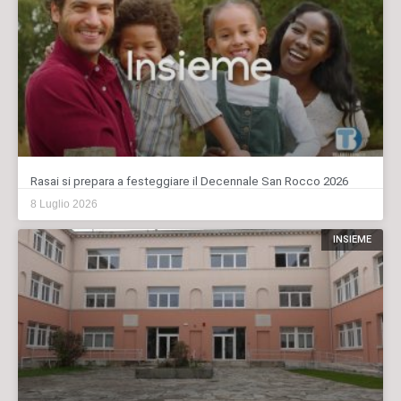
Rasai si prepara a festeggiare il Decennale San Rocco 2026
8 Luglio 2026
INSIEME