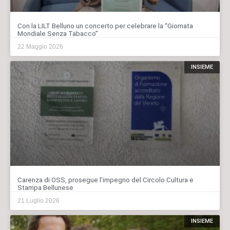
Con la LILT Belluno un concerto per celebrare la “Giornata
Mondiale Senza Tabacco”
22 Maggio 2026
INSIEME
Carenza di OSS, prosegue l’impegno del Circolo Cultura e
Stampa Bellunese
21 Luglio 2026
INSIEME