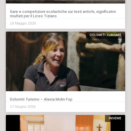
Gare e competizioni scolastiche sui testi antichi, significativi
risultati per il Liceo Tiziano
18 Maggio 2026
DOLOMITI TURISMO
Dolomiti Turismo – Alexia Molin Fop
17 Giugno 2026
INSIEME