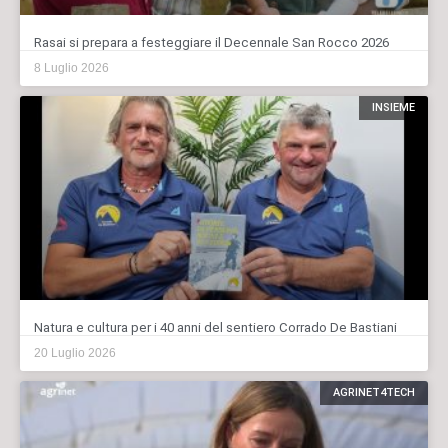
Rasai si prepara a festeggiare il Decennale San Rocco 2026
8 Luglio 2026
INSIEME
Natura e cultura per i 40 anni del sentiero Corrado De Bastiani
20 Luglio 2026
AGRINET4TECH