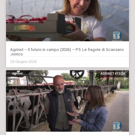
Agrinet – Il futuro in campo (2026) – P5: Le fragole di Scanzano
Jonico
29 Giugno 2026
AGRINET4TECH