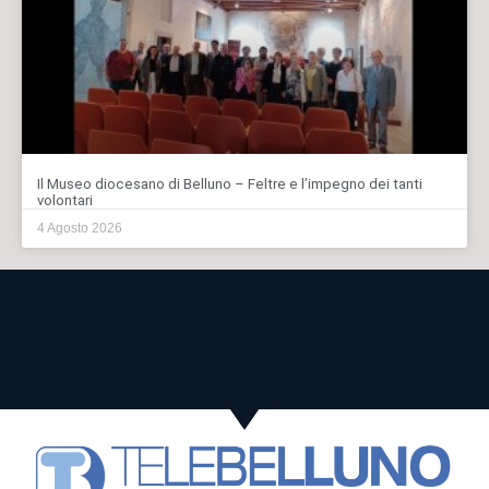
Il Museo diocesano di Belluno – Feltre e l’impegno dei tanti
volontari
4 Agosto 2026