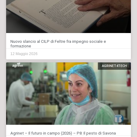
Nuovo slancio al CILP di Feltre fra impegno sociale e
formazione
12 Maggio 2026
AGRINET4TECH
Agrinet – Il futuro in campo (2026) – P8: Il pesto di Savona