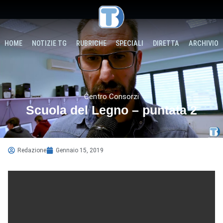
HOME
NOTIZIE TG
RUBRICHE
SPECIALI
DIRETTA
ARCHIVIO
Centro Consorzi
Scuola del Legno – puntata 2
Redazione
Gennaio 15, 2019