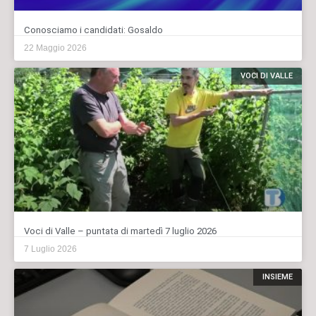
Conosciamo i candidati: Gosaldo
22 Maggio 2026
VOCI DI VALLE
Voci di Valle – puntata di martedì 7 luglio 2026
7 Luglio 2026
INSIEME