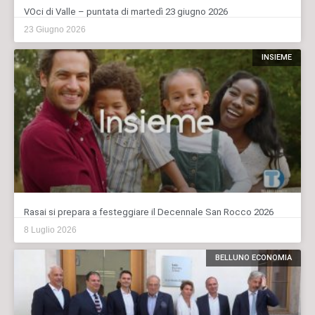
VOci di Valle – puntata di martedì 23 giugno 2026
23 Giugno 2026
INSIEME
Rasai si prepara a festeggiare il Decennale San Rocco 2026
8 Luglio 2026
BELLUNO ECONOMIA