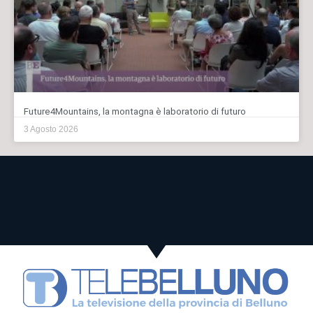
Future4Mountains, la montagna è laboratorio di futuro
3 Agosto 2026