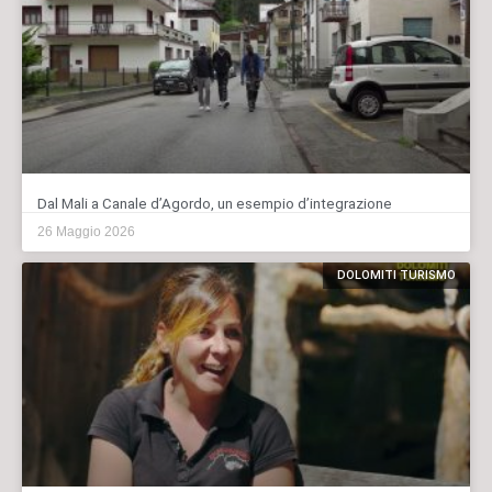
Dal Mali a Canale d’Agordo, un esempio d’integrazione
26 Maggio 2026
DOLOMITI TURISMO