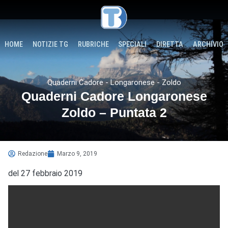
HOME
NOTIZIE TG
RUBRICHE
SPECIALI
DIRETTA
ARCHIVIO
Quaderni Cadore - Longaronese - Zoldo
Quaderni Cadore Longaronese
Zoldo – Puntata 2
Redazione
Marzo 9, 2019
del 27 febbraio 2019