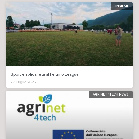
INSIEME
Sport e solidarietà al Feltrino League
27 Luglio 2026
AGRINET4TECH NEWS