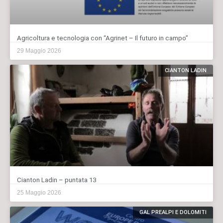
Agricoltura e tecnologia con “Agrinet – Il futuro in campo”
29 Maggio 2026
CIANTON LADIN
Cianton Ladin – puntata 13
25 Maggio 2026
GAL PREALPI E DOLOMITI