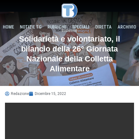
HOME
NOTIZIE TG
RUBRICHE
SPECIALI
DIRETTA
ARCHIVIO
Insieme
Solidarietà e volontariato, il
bilancio della 26° Giornata
Nazionale della Colletta
Alimentare
Redazione
Dicembre 15, 2022