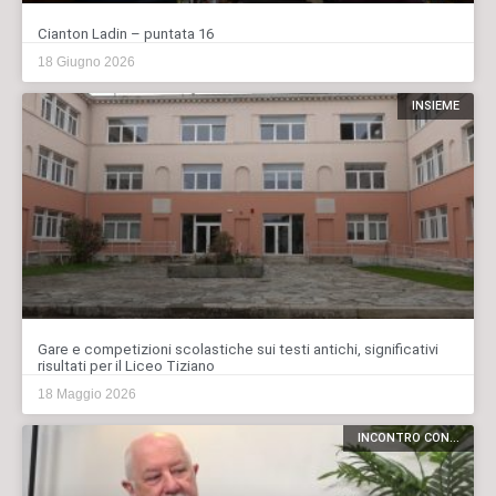
Cianton Ladin – puntata 16
18 Giugno 2026
INSIEME
Gare e competizioni scolastiche sui testi antichi, significativi
risultati per il Liceo Tiziano
18 Maggio 2026
INCONTRO CON...