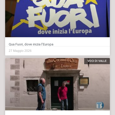
Qua Fuori, dove inizia l’Europa
27 Maggio 2026
VOCI DI VALLE