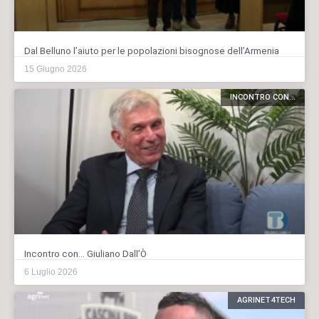
Dal Belluno l’aiuto per le popolazioni bisognose dell’Armenia
15 Giugno 2026
INCONTRO CON...
Incontro con… Giuliano Dall’Ò
6 Luglio 2026
AGRINET4TECH