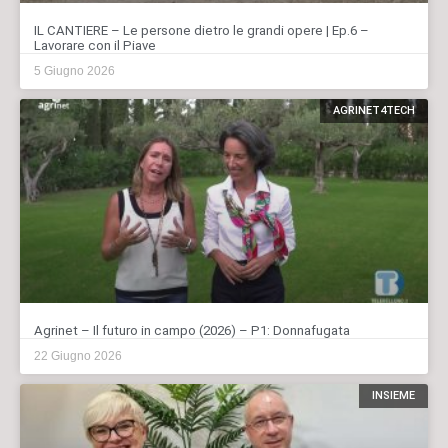
IL CANTIERE – Le persone dietro le grandi opere | Ep.6 –
Lavorare con il Piave
5 Giugno 2026
AGRINET4TECH
Agrinet – Il futuro in campo (2026) – P1: Donnafugata
22 Giugno 2026
INSIEME