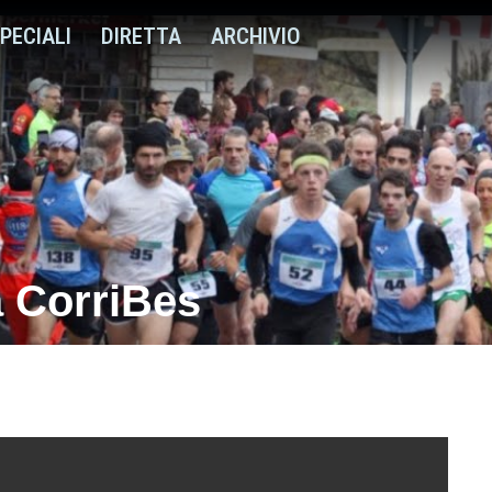
PECIALI
DIRETTA
ARCHIVIO
a CorriBes