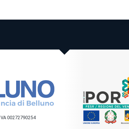
a IVA 00272790254