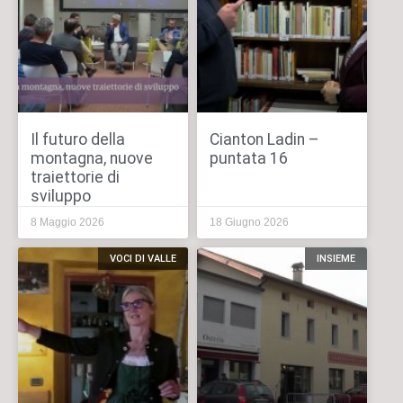
Il futuro della
Cianton Ladin –
montagna, nuove
puntata 16
traiettorie di
sviluppo
8 Maggio 2026
18 Giugno 2026
VOCI DI VALLE
INSIEME