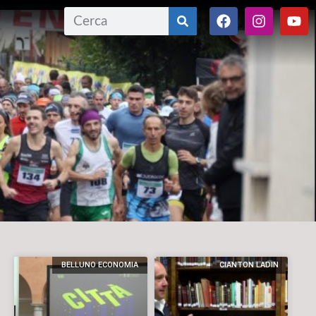
BELLUNO ECONOMIA
CIANTON LADIN