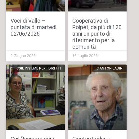
Voci di Valle –
Cooperativa di
puntata di martedì
Polpet, da più di 120
02/06/2026
anni un punto di
riferimento per la
comunità
2 Giugno 2026
16 Luglio 2026
CGIL INSIEME PER I DIRITTI
CIANTON LADIN