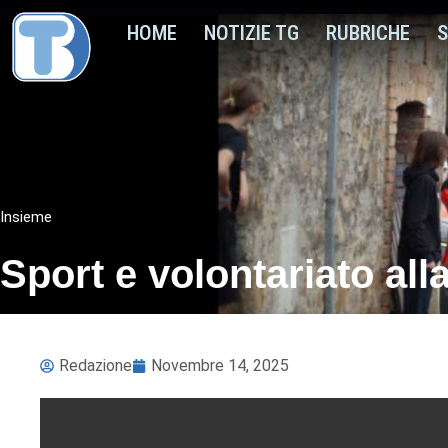
HOME
NOTIZIE TG
RUBRICHE
S
Insieme
Sport e volontariato all
Redazione
Novembre 14, 2025