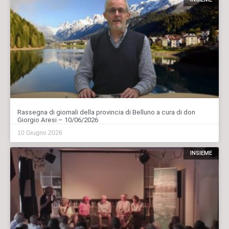
Rassegna di giornali della provincia di Belluno a cura di don
Giorgio Aresi – 10/06/2026
10 Giugno 2026
INSIEME