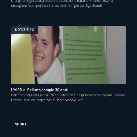
Una gara di ginnastica aiuterà l’Associazione Italiana Persone Down a
raccogliere fondi per l’assistenza delle famiglie con figli disabili.
NOTIZIE TG
L’AIPD di Belluno compie 30 anni
Celebrati nei giorni scorsi i 30 anni di attività dell’Associazione Italiana Persone
Down di Belluno. https://youtu.be/pK4snrwCKFY
SPORT