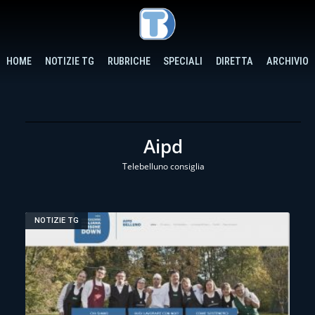
HOME
NOTIZIE TG
RUBRICHE
SPECIALI
DIRETTA
ARCHIVIO
Aipd
Telebelluno consiglia
NOTIZIE TG