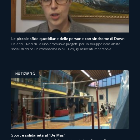
Le piccole sfide quotidiane delle persone con sindrome di Down
Da anni, l’Aipd di Belluno promuove progetti per lo sviluppo delle abilità
sociali di chi ha un cromosoma in più. Così, gli associati imparano a
NOTIZIE TG
Sport e solidarietà al “De Mas”