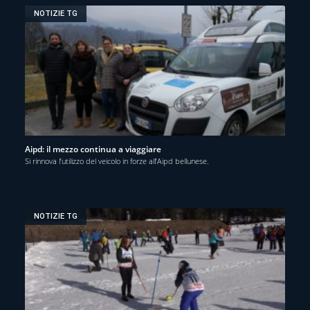
NOTIZIE TG
Aipd: il mezzo continua a viaggiare
Si rinnova l’utilizzo del veicolo in forze all’Aipd bellunese.
NOTIZIE TG