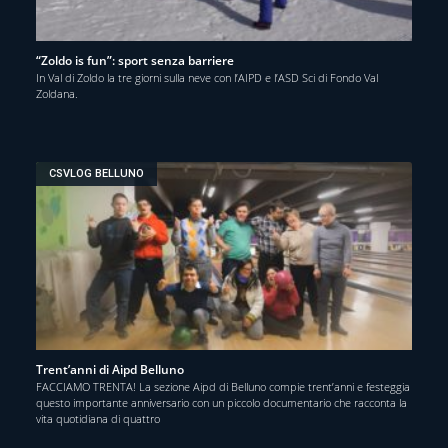
“Zoldo is fun”: sport senza barriere
In Val di Zoldo la tre giorni sulla neve con l’AIPD e l’ASD Sci di Fondo Val
Zoldana.
CSVLOG BELLUNO
Trent’anni di Aipd Belluno
FACCIAMO TRENTA! La sezione Aipd di Belluno compie trent’anni e festeggia
questo importante anniversario con un piccolo documentario che racconta la
vita quotidiana di quattro