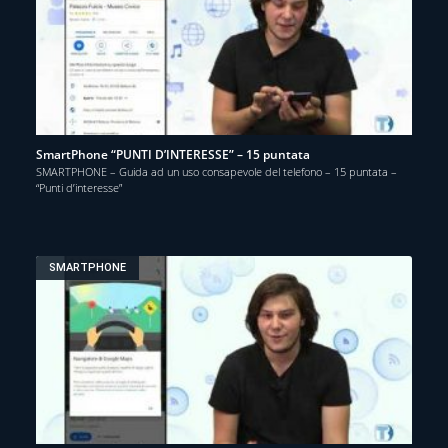
SmartPhone “PUNTI D’INTERESSE” – 15 puntata
SMARTPHONE – Guida ad un uso consapevole del telefono – 15 puntata –
“Punti d’interesse”
SMARTPHONE