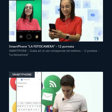
SmartPhone “LA FOTOCAMERA” – 12 puntata
SMARTPHONE – Guida ad un uso consapevole del telefono – 12 puntata –
“La fotocamera”
SMARTPHONE