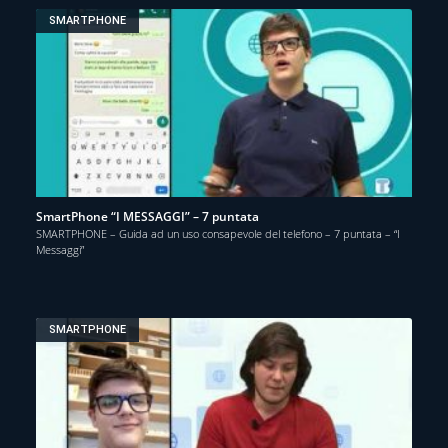
SMARTPHONE
SmartPhone “I MESSAGGI” – 7 puntata
SMARTPHONE – Guida ad un uso consapevole del telefono – 7 puntata – “I
Messaggi”
SMARTPHONE