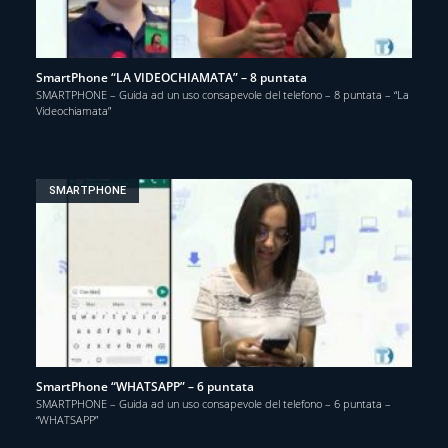
SmartPhone “LA VIDEOCHIAMATA” – 8 puntata
SMARTPHONE – Guida ad un uso consapevole del telefono – 8 puntata – “La
Videochiamata”
SMARTPHONE
SmartPhone “WHATSAPP” – 6 puntata
SMARTPHONE – Guida ad un uso consapevole del telefono – 6 puntata –
“WHATSAPP”