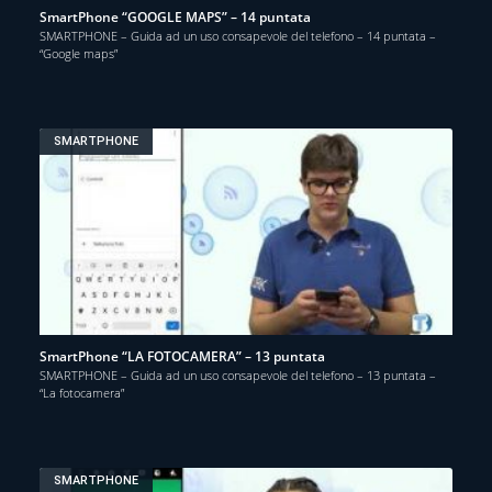
SmartPhone “GOOGLE MAPS” – 14 puntata
SMARTPHONE – Guida ad un uso consapevole del telefono – 14 puntata –
“Google maps”
SMARTPHONE
SmartPhone “LA FOTOCAMERA” – 13 puntata
SMARTPHONE – Guida ad un uso consapevole del telefono – 13 puntata –
“La fotocamera”
SMARTPHONE