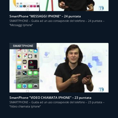
SmartPhone “MESSAGGI IPHONE” – 24 puntata
SMARTPHONE – Guida ad un uso consapevole del telefono – 24 puntata –
“Messaggi Iphone”
SMARTPHONE
SmartPhone “VIDEO CHIAMATA IPHONE” – 23 puntata
SMARTPHONE – Guida ad un uso consapevole del telefono – 23 puntata –
“Video chiamata Iphone”