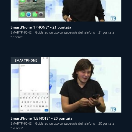
SmartPhone “IPHONE” – 21 puntata
SMARTPHONE – Guida ad un uso consapevole del telefono – 21 puntata –
“Iphone”
SMARTPHONE
SmartPhone “LE NOTE” – 20 puntata
SMARTPHONE – Guida ad un uso consapevole del telefono – 20 puntata –
“Le note”