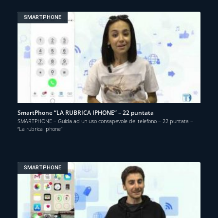
SMARTPHONE
SmartPhone “LA RUBRICA IPHONE” – 22 puntata
SMARTPHONE – Guida ad un uso consapevole del telefono – 22 puntata –
“La rubrica Iphone”
SMARTPHONE