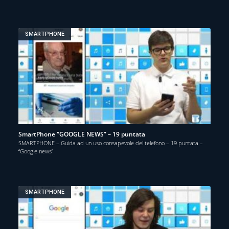
SMARTPHONE
SmartPhone “GOOGLE NEWS” – 19 puntata
SMARTPHONE – Guida ad un uso consapevole del telefono – 19 puntata –
“Google news”
SMARTPHONE