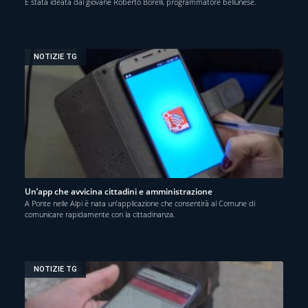
È stata ideata dal giovane Roberto Borelli, programmatore bellunese.
NOTIZIE TG
Un’app che avvicina cittadini e amministrazione
A Ponte nelle Alpi è nata un’applicazione che consentirà al Comune di
comunicare rapidamente con la cittadinanza.
NOTIZIE TG