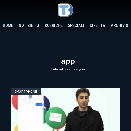
HOME
NOTIZIE TG
RUBRICHE
SPECIALI
DIRETTA
ARCHIVIO
app
Telebelluno consiglia
SMARTPHONE