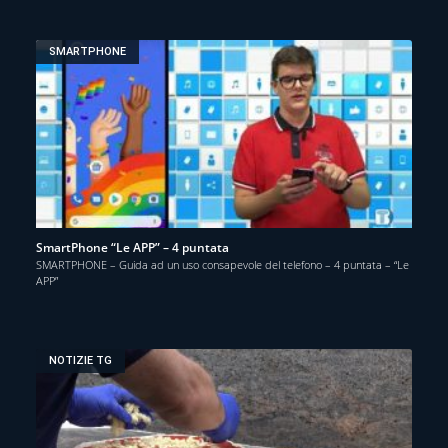
SMARTPHONE
SmartPhone “Le APP” – 4 puntata
SMARTPHONE – Guida ad un uso consapevole del telefono – 4 puntata – “Le
APP”
NOTIZIE TG