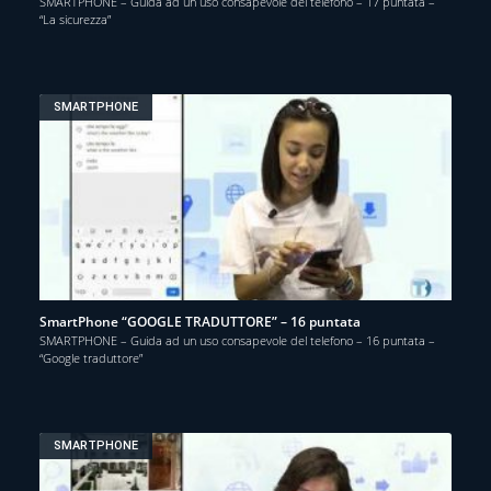
SMARTPHONE – Guida ad un uso consapevole del telefono – 17 puntata –
“La sicurezza”
SMARTPHONE
SmartPhone “GOOGLE TRADUTTORE” – 16 puntata
SMARTPHONE – Guida ad un uso consapevole del telefono – 16 puntata –
“Google traduttore”
SMARTPHONE