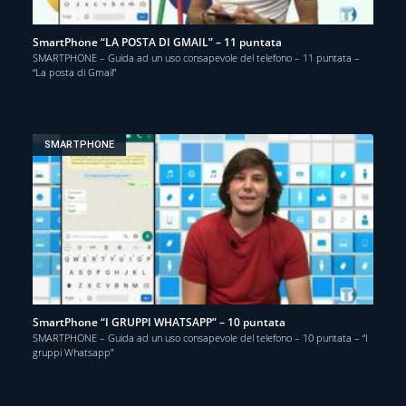
SmartPhone “LA POSTA DI GMAIL” – 11 puntata
SMARTPHONE – Guida ad un uso consapevole del telefono – 11 puntata –
“La posta di Gmail”
SMARTPHONE
SmartPhone “I GRUPPI WHATSAPP” – 10 puntata
SMARTPHONE – Guida ad un uso consapevole del telefono – 10 puntata – “I
gruppi Whatsapp”