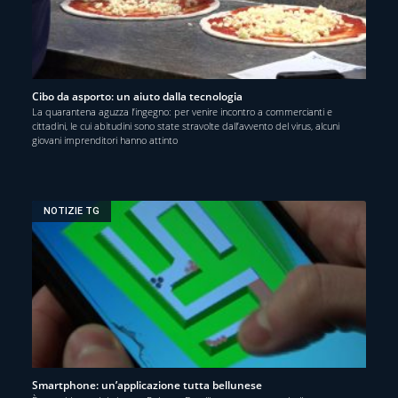
Cibo da asporto: un aiuto dalla tecnologia
La quarantena aguzza l’ingegno: per venire incontro a commercianti e
cittadini, le cui abitudini sono state stravolte dall’avvento del virus, alcuni
giovani imprenditori hanno attinto
NOTIZIE TG
Smartphone: un’applicazione tutta bellunese