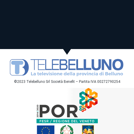
©2023 Telebelluno Srl Società Benefit – Partita IVA 00272790254