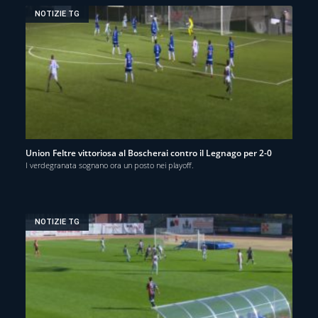
NOTIZIE TG
Union Feltre vittoriosa al Boscherai contro il Legnago per 2-0
I verdegranata sognano ora un posto nei playoff.
NOTIZIE TG