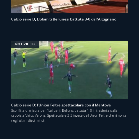
Calcio serie D, Dolomiti Bellunesi battuta 3-0 dall’Arzignano
NOTIZIE TG
Calcio serie D: l’Union Feltre spettacolare con il Mantova
Sconfitta di misura per l’Ital-Lenti Belluno, battuta 1-0 in trasferta dalla
capolista Virtus Verona. Spettacolare 3-3 invece dell’Union Feltre che rimonta
negli ultimi dieci minuti