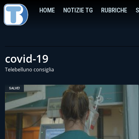
HOME
NOTIZIE TG
RUBRICHE
S
covid-19
Telebelluno consiglia
SALVE!