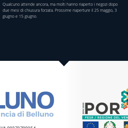
Qualcuno attende ancora, ma molti hanno riaperto i negozi dopo
due mesi di chiusura forzata. Prossime riaperture il 25 maggio, 3
giugno e 15 giugno.