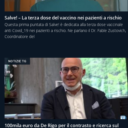
Salve! – La terza dose del vaccino nei pazienti a rischio
Questa prima puntata di Salve! è dedicata alla terza dose vaccinale
anti Covid_19 nei pazienti a rischio. Ne parlano il Dr. Fable Zustovich,
Coordinatore del
NOTIZIE TG
100mila euro da De Rigo per il contrasto e ricerca sul