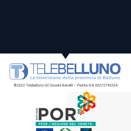
©2023 Telebelluno Srl Società Benefit – Partita IVA 00272790254