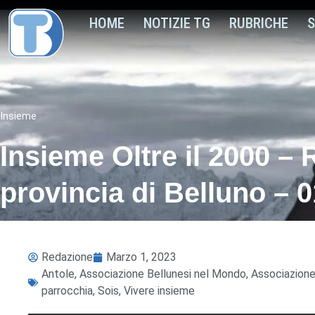
HOME
NOTIZIE TG
RUBRICHE
S
Insieme
Insieme Oltre il 2000 – 
provincia di Belluno – 
Redazione
Marzo 1, 2023
Antole
,
Associazione Bellunesi nel Mondo
,
Associazione 
parrocchia
,
Sois
,
Vivere insieme