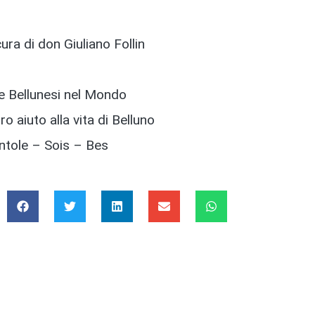
ura di don Giuliano Follin
ne Bellunesi nel Mondo
o aiuto alla vita di Belluno
Antole – Sois – Bes