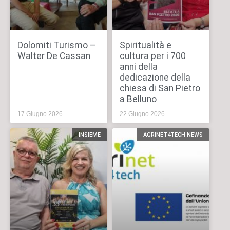
Dolomiti Turismo –
Spiritualità e
Walter De Cassan
cultura per i 700
anni della
dedicazione della
chiesa di San Pietro
a Belluno
17 Giugno 2026
22 Giugno 2026
INSIEME
AGRINET4TECH NEWS