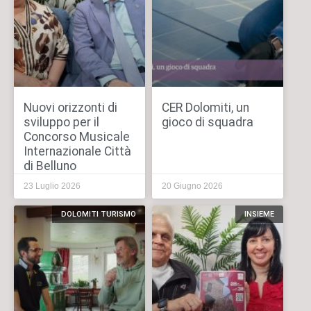
Nuovi orizzonti di
CER Dolomiti, un
sviluppo per il
gioco di squadra
Concorso Musicale
Internazionale Città
di Belluno
23 Luglio 2026
20 Giugno 2026
DOLOMITI TURISMO
INSIEME