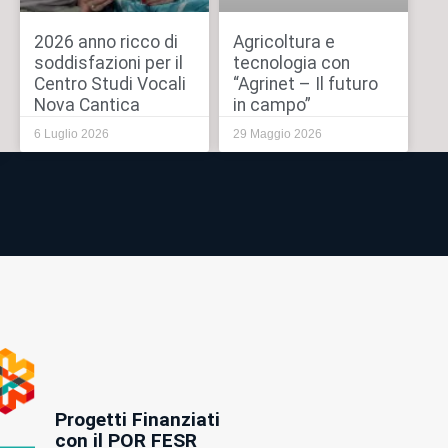
2026 anno ricco di
Agricoltura e
soddisfazioni per il
tecnologia con
Centro Studi Vocali
“Agrinet – Il futuro
Nova Cantica
in campo”
6 Luglio 2026
29 Maggio 2026
Progetti Finanziati
con il POR FESR