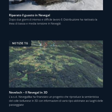
Riparato il guasto in Nevegal
Dopo due giorni di intenso e difficile lavoro E-Distribuzione ha riattivato la
linea di bassa e media tensione in Nevegàl.
NOTIZIE TG
Neveloch – Il Nevegal in 3D
L’a.s.d. Nevegallika ha finanziato un progetto che riproduce la sentieristica
del colle bellunese in 3D con informazioni di vario tipo abbinate ao luoghi delle
passeggiate