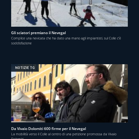
Gli sciatori premiano il Nevegal
Complice una nevicata che ha dato una mano agli impiantisti, sul Colle c’è
soddisfazione
NOTIZIE TG
Da Vivaio Dolomiti 600 firme per il Nevegal
La mobilità verso il Colle al centro di una petizione promossa da Vivaio
Dolomiti.