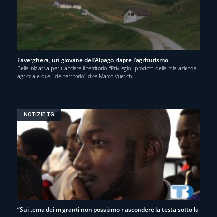
Faverghera, un giovane dell’Alpago riapre l’agriturismo
Bella iniziativa per rilanciare il territorio. “Privilegio i prodotti della mia azienda
agricola e quelli del territorio”, dice Marco Vuerich.
NOTIZIE TG
“Sui tema dei migranti non possiamo nascondere la testa sotto la