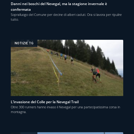
Danni nei boschi del Nevegal, ma la stagione invernale è
confermata
Sopralluogo del Comune per decine di alberi caduti. Ora si lavora per ripulire
tutto.
NOTIZIE TG
L’invasione del Colle per la Nevegal Trail
Oltre 300 runners hanno invaso il Nevegal per una partecipatissima corsa in
montagna.