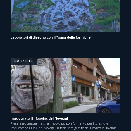
Laboratori di disegno con il “papà delle formiche”
NOTIZIE TG
Inaugurato l’Infopoint del Nevegal
Presentato questa mattina il nuovo punto informativo per i turisti che
frequentano il Colle del Nevegàl: l’ufficio sarà gestito dal Consorzio Dolomiti