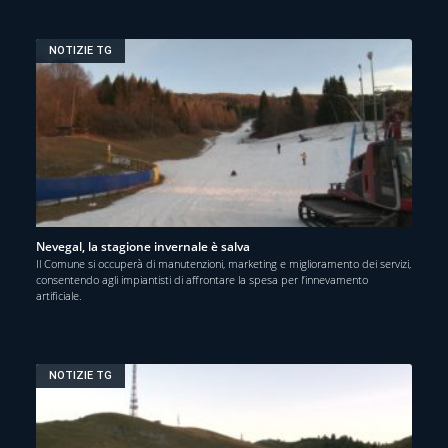
NOTIZIE TG
Nevegal, la stagione invernale è salva
Il Comune si occuperà di manutenzioni, marketing e miglioramento dei servizi,
consentendo agli impiantisti di affrontare la spesa per l’innevamento
artificiale.
NOTIZIE TG