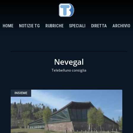
HOME
NOTIZIE TG
RUBRICHE
SPECIALI
DIRETTA
ARCHIVIO
Nevegal
Telebelluno consiglia
INSIEME