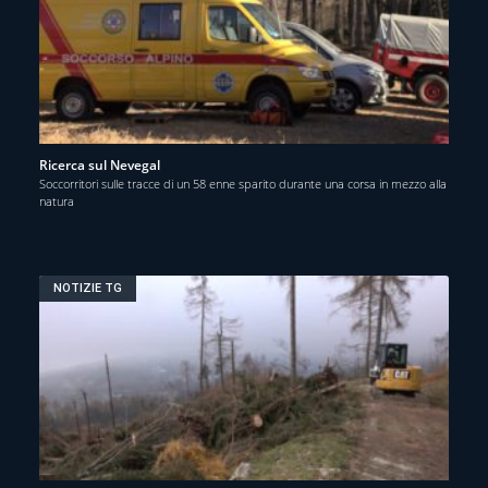
Ricerca sul Nevegal
Soccorritori sulle tracce di un 58 enne sparito durante una corsa in mezzo alla
natura
NOTIZIE TG