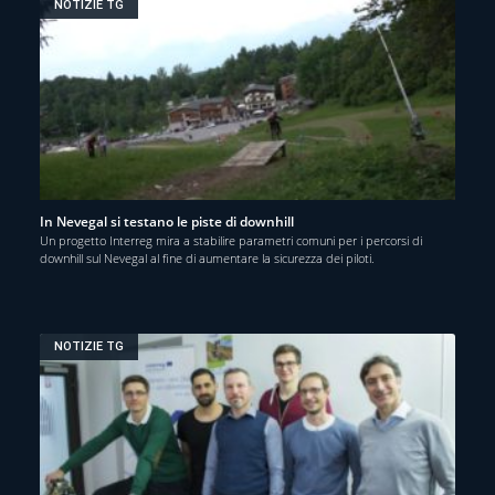
NOTIZIE TG
In Nevegal si testano le piste di downhill
Un progetto Interreg mira a stabilire parametri comuni per i percorsi di
downhill sul Nevegal al fine di aumentare la sicurezza dei piloti.
NOTIZIE TG