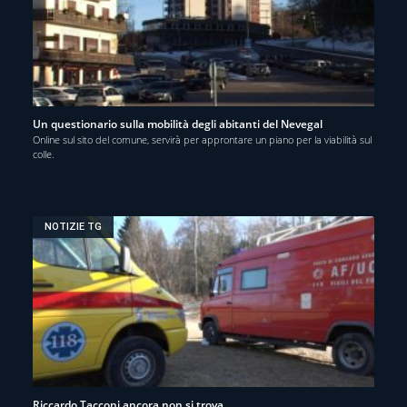
Un questionario sulla mobilità degli abitanti del Nevegal
Online sul sito del comune, servirà per approntare un piano per la viabilità sul
colle.
NOTIZIE TG
Riccardo Tacconi ancora non si trova