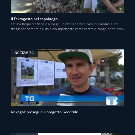
Il Ferragosto nel capoluogo
Ottima frequentazione in Nevegal. in città il parco fluviale di Lambioi si sta
ritagliando sempre più un ruolo importante come centro di svago, sport, relax
NOTIZIE TG
Nevegal: prosegue il progetto Goodride