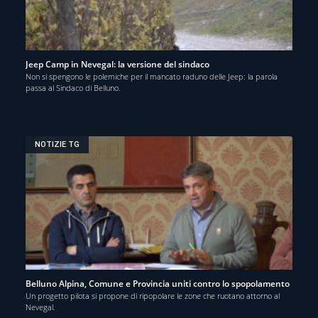
Jeep Camp in Nevegal: la versione del sindaco
Non si spengono le polemiche per il mancato raduno delle Jeep: la parola
passa al Sindaco di Belluno.
NOTIZIE TG
Belluno Alpina, Comune e Provincia uniti contro lo spopolamento
Un progetto pilota si propone di ripopolare le zone che ruotano attorno al
Nevegal.