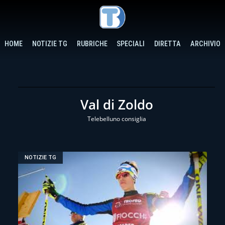
HOME
NOTIZIE TG
RUBRICHE
SPECIALI
DIRETTA
ARCHIVIO
Val di Zoldo
Telebelluno consiglia
NOTIZIE TG