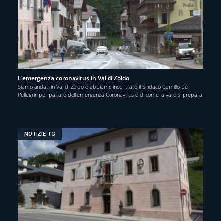
L’emergenza coronavirus in Val di Zoldo
Siamo andati in Val di Zoldo e abbiamo incontrato il Sindaco Camillo De
Pellegrin per parlare dell’emergenza Coronavirus e di come la valle si prepara
NOTIZIE TG