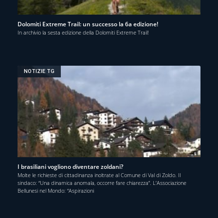
Dolomiti Extreme Trail: un successo la 6a edizione!
In archivio la sesta edizione della Dolomiti Extreme Trail!
NOTIZIE TG
I brasiliani vogliono diventare zoldani?
Molte le richieste di cittadinanza inoltrate al Comune di Val di Zoldo. Il
sindaco: “Una dinamica anomala, occorre fare chiarezza”. L’Associazione
Bellunesi nel Mondo: “Aspirazioni