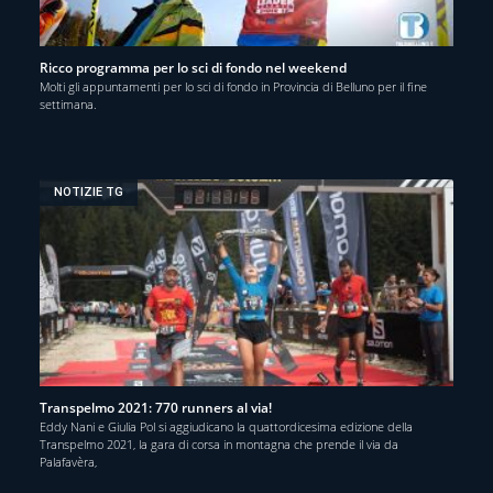
Ricco programma per lo sci di fondo nel weekend
Molti gli appuntamenti per lo sci di fondo in Provincia di Belluno per il fine
settimana.
NOTIZIE TG
Transpelmo 2021: 770 runners al via!
Eddy Nani e Giulia Pol si aggiudicano la quattordicesima edizione della
Transpelmo 2021, la gara di corsa in montagna che prende il via da
Palafavèra,