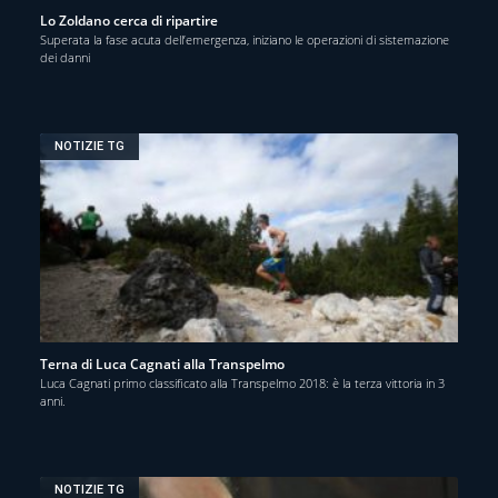
Lo Zoldano cerca di ripartire
Superata la fase acuta dell’emergenza, iniziano le operazioni di sistemazione
dei danni
NOTIZIE TG
Terna di Luca Cagnati alla Transpelmo
Luca Cagnati primo classificato alla Transpelmo 2018: è la terza vittoria in 3
anni.
NOTIZIE TG