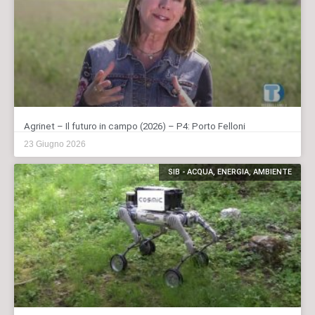
Agrinet – Il futuro in campo (2026) – P4: Porto Felloni
23 Giugno 2026
SIB - ACQUA, ENERGIA, AMBIENTE