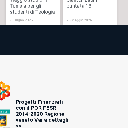
Viaggio studio in
Cianton Ladin –
Tunisia per gli
puntata 13
studenti di Teologia
2 Giugno 2026
25 Maggio 2026
Progetti Finanziati
con il POR FESR
2014-2020 Regione
veneto Vai a dettagli
>>