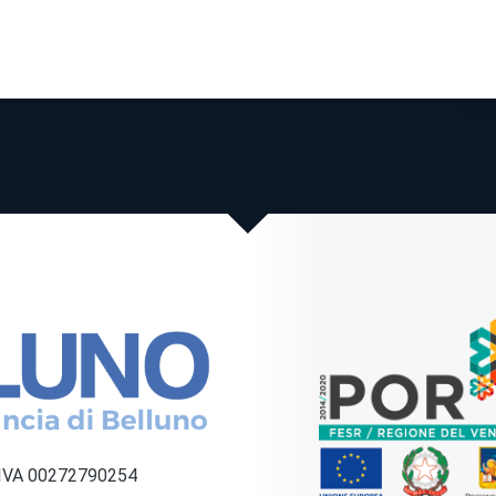
a IVA 00272790254