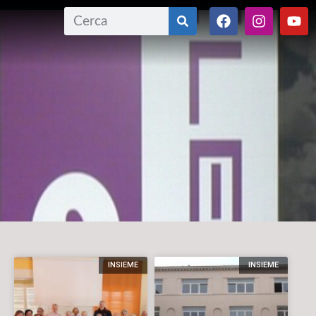
INSIEME
INSIEME