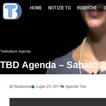
HOME
NOTIZIE TG
RUBRICHE
S
Telebelluno Agenda
TBD Agenda – Sabato 29
Redazione
Luglio 29, 2017
Agenda Tbd