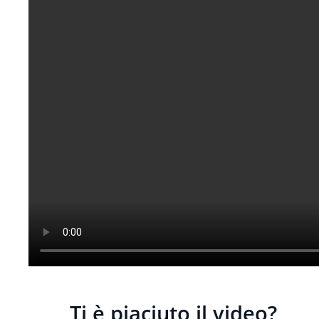
Ti è piaciuto il video?