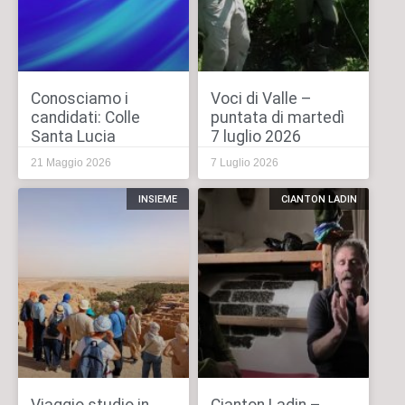
Conosciamo i
Voci di Valle –
candidati: Colle
puntata di martedì
Santa Lucia
7 luglio 2026
21 Maggio 2026
7 Luglio 2026
INSIEME
CIANTON LADIN