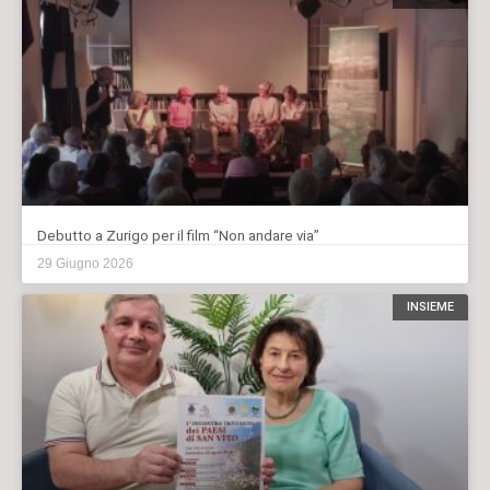
Debutto a Zurigo per il film “Non andare via”
29 Giugno 2026
INSIEME