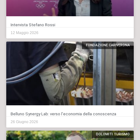
Intervista Stefano Rossi
12 Maggio 2026
FONDAZIONE CARIVERONA
Belluno Synergy Lab: verso l’economia della conoscenza
26 Giugno 2026
DOLOMITI TURISMO