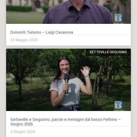
Dolomiti Turismo – Luigi Casanova
15 Maggio 2026
SETTEVILLE-SEGUSINO
Setteville e Segusino, parole e immagini dal basso Feltrino –
Giugno 2026
4 Giugno 2026