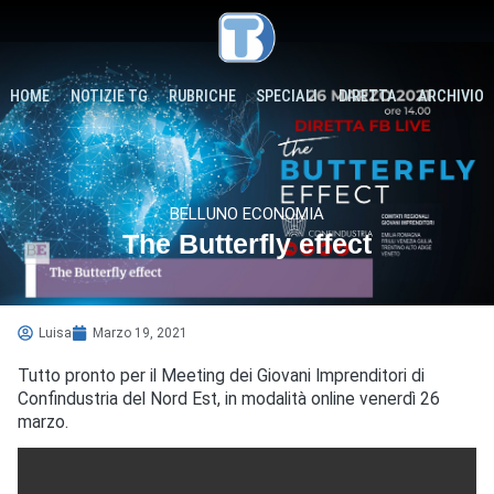
HOME
NOTIZIE TG
RUBRICHE
SPECIALI
DIRETTA
ARCHIVIO
BELLUNO ECONOMIA
The Butterfly effect
Luisa
Marzo 19, 2021
Tutto pronto per il Meeting dei Giovani Imprenditori di
Confindustria del Nord Est, in modalità online venerdì 26
marzo.