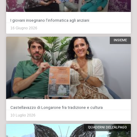
I giovani insegnano l’informatica agli anziani
16 Giugno 2026
INSIEME
Castellavazzo di Longarone fra tradizione e cultura
10 Luglio 2026
QUADERNI DELL'ALPAGO