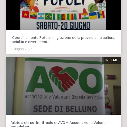
Il Coordinamento Rete Immigrazione della provincia fra cultura,
socialità e divertimento
8 Giugno 2026
INSIEME
L’aiuto a chi soffre, il ruolo di AVO – Associazione Volontari
Ospedalieri