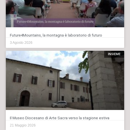
Future4Mountains, la montagna è laboratorio di futuro
3 Agosto 2026
INSIEME
Il Museo Diocesano di Arte Sacra verso la stagione estiva
21 Maggio 2026