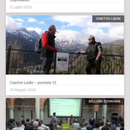
2 Luglio 2026
CIANTON LADIN
Cianton Ladin – puntata 12
25 Maggio 2026
BELLUNO ECONOMIA