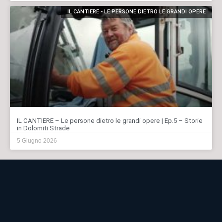
IL CANTIERE - LE PERSONE DIETRO LE GRANDI OPERE
IL CANTIERE – Le persone dietro le grandi opere | Ep.5 – Storie
in Dolomiti Strade
5 Giugno 2026