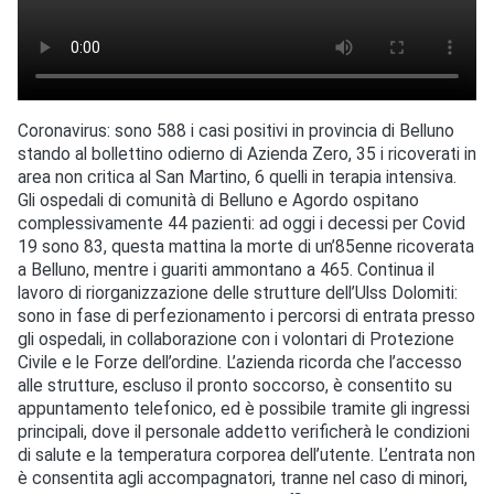
Coronavirus: sono 588 i casi positivi in provincia di Belluno
stando al bollettino odierno di Azienda Zero, 35 i ricoverati in
area non critica al San Martino, 6 quelli in terapia intensiva.
Gli ospedali di comunità di Belluno e Agordo ospitano
complessivamente 44 pazienti: ad oggi i decessi per Covid
19 sono 83, questa mattina la morte di un’85enne ricoverata
a Belluno, mentre i guariti ammontano a 465. Continua il
lavoro di riorganizzazione delle strutture dell’Ulss Dolomiti:
sono in fase di perfezionamento i percorsi di entrata presso
gli ospedali, in collaborazione con i volontari di Protezione
Civile e le Forze dell’ordine. L’azienda ricorda che l’accesso
alle strutture, escluso il pronto soccorso, è consentito su
appuntamento telefonico, ed è possibile tramite gli ingressi
principali, dove il personale addetto verificherà le condizioni
di salute e la temperatura corporea dell’utente. L’entrata non
è consentita agli accompagnatori, tranne nel caso di minori,