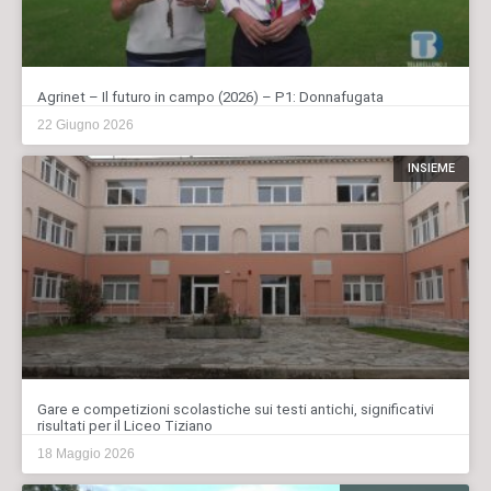
Agrinet – Il futuro in campo (2026) – P1: Donnafugata
22 Giugno 2026
INSIEME
Gare e competizioni scolastiche sui testi antichi, significativi
risultati per il Liceo Tiziano
18 Maggio 2026