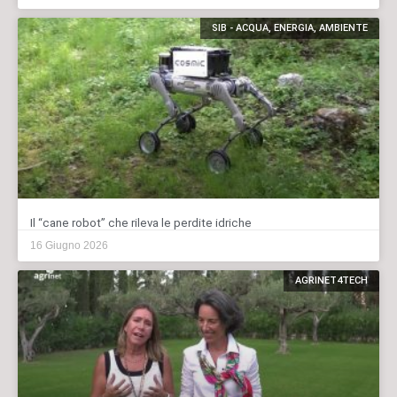
SIB - ACQUA, ENERGIA, AMBIENTE
Il “cane robot” che rileva le perdite idriche
16 Giugno 2026
AGRINET4TECH