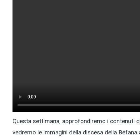
Questa settimana, approfondiremo i contenuti di u
vedremo le immagini della discesa della Befana 