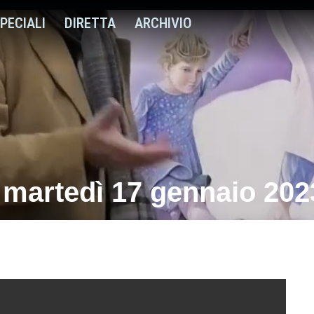
PECIALI
DIRETTA
ARCHIVIO
i martedì 17 gennaio 202