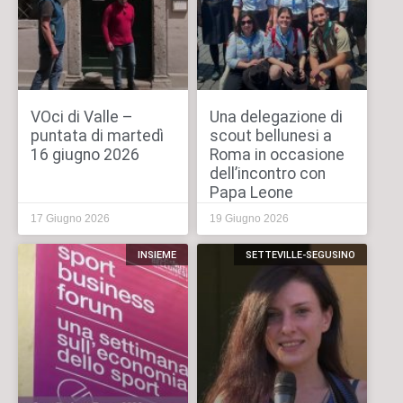
VOci di Valle –
Una delegazione di
puntata di martedì
scout bellunesi a
16 giugno 2026
Roma in occasione
dell’incontro con
Papa Leone
17 Giugno 2026
19 Giugno 2026
INSIEME
SETTEVILLE-SEGUSINO