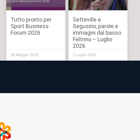
Tutto pronto per
Setteville e
Sport Business
Segusino, parole e
Forum 2026
immagini dal basso
Feltrino – Luglio
2026
29 Maggio 2026
2 Luglio 2026