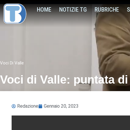
HOME
NOTIZIE TG
RUBRICHE
S
Voci Di Valle
Voci di Valle: puntata d
Redazione
Gennaio 20, 2023