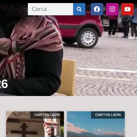
26
CIANTON LADIN
CIANTON LADIN