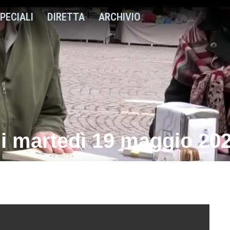
PECIALI
DIRETTA
ARCHIVIO
 di martedì 19 maggio 20