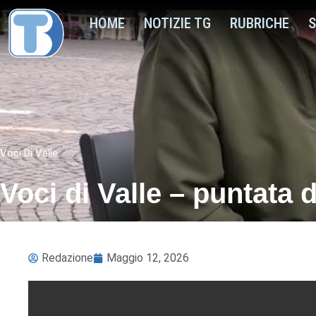
HOME
NOTIZIE TG
RUBRICHE
S
Voci Di Valle
Voci di Valle – puntata
Redazione
Maggio 12, 2026