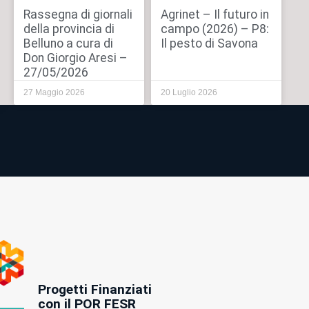
Rassegna di giornali
Agrinet – Il futuro in
della provincia di
campo (2026) – P8:
Belluno a cura di
Il pesto di Savona
Don Giorgio Aresi –
27/05/2026
27 Maggio 2026
20 Luglio 2026
Progetti Finanziati
con il POR FESR