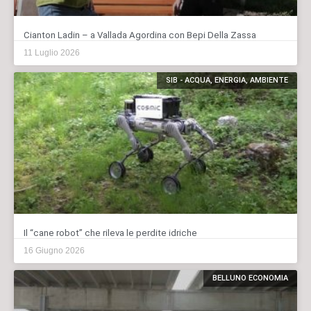
Cianton Ladin – a Vallada Agordina con Bepi Della Zassa
11 Luglio 2026
SIB - ACQUA, ENERGIA, AMBIENTE
Il “cane robot” che rileva le perdite idriche
16 Giugno 2026
BELLUNO ECONOMIA