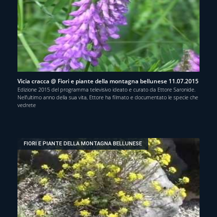
Vicia cracca @ Fiori e piante della montagna bellunese 11.07.2015
Edizione 2015 del programma televisivo ideato e curato da Ettore Saronide.
Nell’ultimo anno della sua vita, Ettore ha filmato e documentato le specie che
vedrete
FIORI E PIANTE DELLA MONTAGNA BELLUNESE