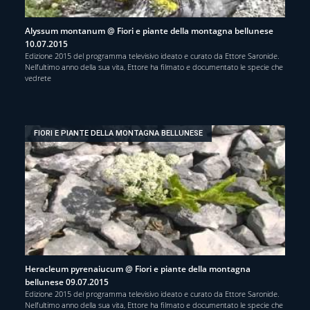
Alyssum montanum @ Fiori e piante della montagna bellunese
10.07.2015
Edizione 2015 del programma televisivo ideato e curato da Ettore Saronide.
Nell’ultimo anno della sua vita, Ettore ha filmato e documentato le specie che
vedrete
FIORI E PIANTE DELLA MONTAGNA BELLUNESE
Heracleum pyrenaiucum @ Fiori e piante della montagna
bellunese 09.07.2015
Edizione 2015 del programma televisivo ideato e curato da Ettore Saronide.
Nell’ultimo anno della sua vita, Ettore ha filmato e documentato le specie che