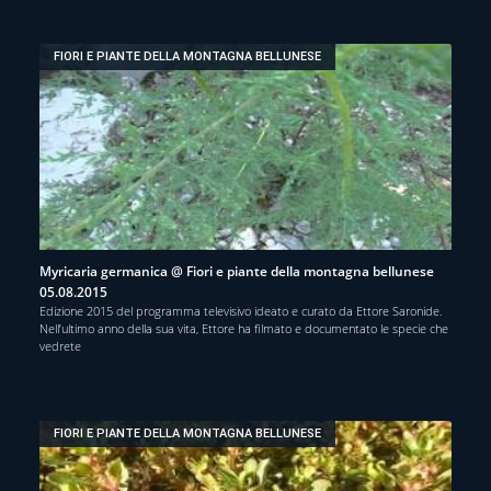
FIORI E PIANTE DELLA MONTAGNA BELLUNESE
Myricaria germanica @ Fiori e piante della montagna bellunese
05.08.2015
Edizione 2015 del programma televisivo ideato e curato da Ettore Saronide.
Nell’ultimo anno della sua vita, Ettore ha filmato e documentato le specie che
vedrete
FIORI E PIANTE DELLA MONTAGNA BELLUNESE