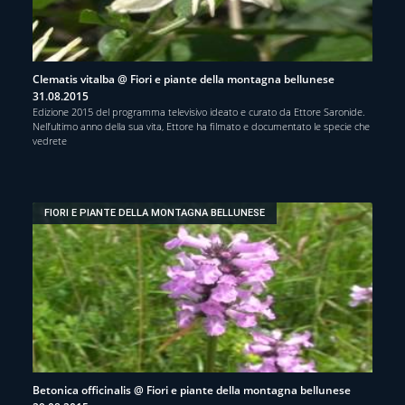
Clematis vitalba @ Fiori e piante della montagna bellunese
31.08.2015
Edizione 2015 del programma televisivo ideato e curato da Ettore Saronide.
Nell’ultimo anno della sua vita, Ettore ha filmato e documentato le specie che
vedrete
FIORI E PIANTE DELLA MONTAGNA BELLUNESE
Betonica officinalis @ Fiori e piante della montagna bellunese