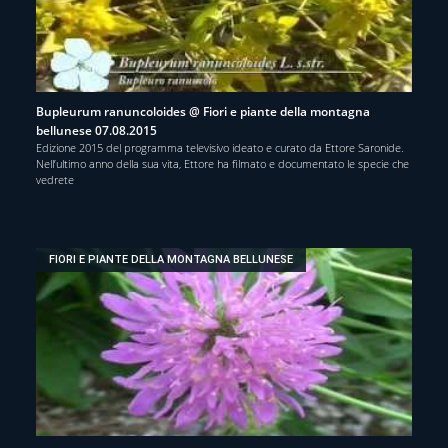
Bupleurum ranuncoloides @ Fiori e piante della montagna
bellunese 07.08.2015
Edizione 2015 del programma televisivo ideato e curato da Ettore Saronide.
Nell’ultimo anno della sua vita, Ettore ha filmato e documentato le specie che
vedrete
FIORI E PIANTE DELLA MONTAGNA BELLUNESE