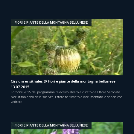
FIORI E PIANTE DELLA MONTAGNA BELLUNESE
Cirsium erisithales @ Fiori e piante della montagna bellunese
13.07.2015
Edizione 2015 del programma televisivo ideato e curato da Ettore Saronide.
Nell’ultimo anno della sua vita, Ettore ha filmato e documentato le specie che
vedrete
FIORI E PIANTE DELLA MONTAGNA BELLUNESE