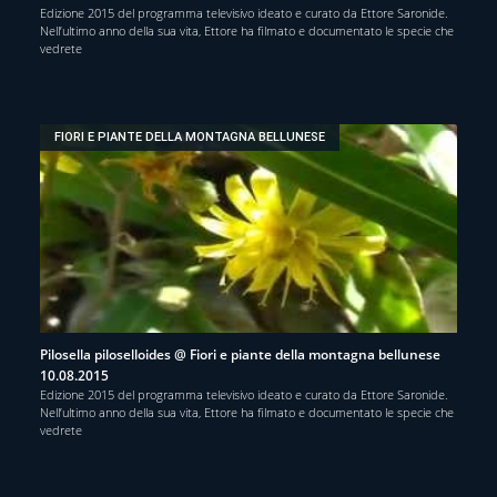
Edizione 2015 del programma televisivo ideato e curato da Ettore Saronide.
Nell’ultimo anno della sua vita, Ettore ha filmato e documentato le specie che
vedrete
FIORI E PIANTE DELLA MONTAGNA BELLUNESE
Pilosella piloselloides @ Fiori e piante della montagna bellunese
10.08.2015
Edizione 2015 del programma televisivo ideato e curato da Ettore Saronide.
Nell’ultimo anno della sua vita, Ettore ha filmato e documentato le specie che
vedrete