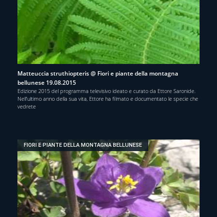
Matteuccia struthiopteris @ Fiori e piante della montagna
bellunese 19.08.2015
Edizione 2015 del programma televisivo ideato e curato da Ettore Saronide.
Nell’ultimo anno della sua vita, Ettore ha filmato e documentato le specie che
vedrete
FIORI E PIANTE DELLA MONTAGNA BELLUNESE