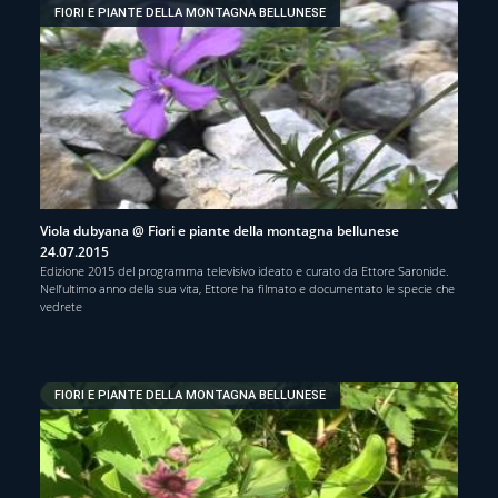
FIORI E PIANTE DELLA MONTAGNA BELLUNESE
Viola dubyana @ Fiori e piante della montagna bellunese
24.07.2015
Edizione 2015 del programma televisivo ideato e curato da Ettore Saronide.
Nell’ultimo anno della sua vita, Ettore ha filmato e documentato le specie che
vedrete
FIORI E PIANTE DELLA MONTAGNA BELLUNESE