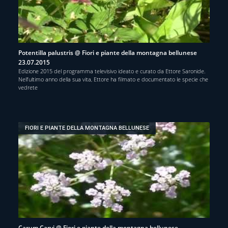
Potentilla palustris @ Fiori e piante della montagna bellunese
23.07.2015
Edizione 2015 del programma televisivo ideato e curato da Ettore Saronide.
Nell’ultimo anno della sua vita, Ettore ha filmato e documentato le specie che
vedrete
FIORI E PIANTE DELLA MONTAGNA BELLUNESE
Carum Carvi @ Fiori e piante della montagna bellunese