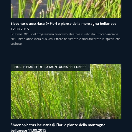
Eleocharis austriaca @ Fiori e piante della montagna bellunese
12.08.2015
Edizione 2015 del programma televisivo ideato e curato da Ettore Saronide.
Nell’ultimo anno della sua vita, Ettore ha filmato e documentato le specie che
vedrete
FIORI E PIANTE DELLA MONTAGNA BELLUNESE
Shoenoplectus lacustris @ Fiori e piante della montagna
bellunese 11.08.2015