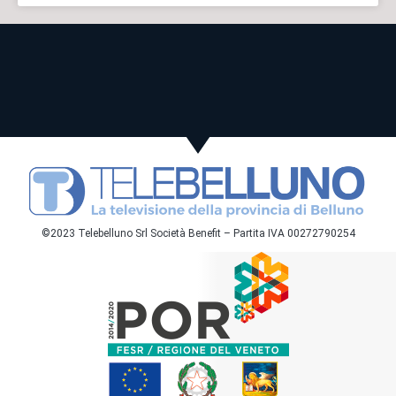
©2023 Telebelluno Srl Società Benefit – Partita IVA 00272790254