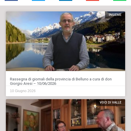
INSIEME
Rassegna di giornali della provincia di Belluno a cura di don
Giorgio Aresi – 10/06/2026
10 Giugno 2026
VOCI DI VALLE