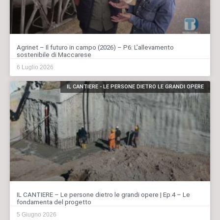
Agrinet – Il futuro in campo (2026) – P6: L’allevamento
sostenibile di Maccarese
6 Luglio 2026
IL CANTIERE - LE PERSONE DIETRO LE GRANDI OPERE
IL CANTIERE – Le persone dietro le grandi opere | Ep.4 – Le
fondamenta del progetto
5 Giugno 2026