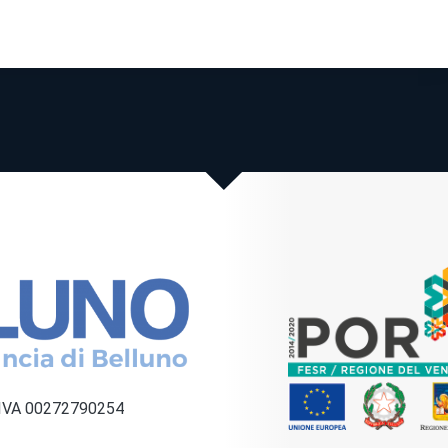
a IVA 00272790254