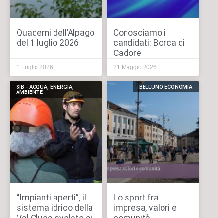
Quaderni dell’Alpago
Conosciamo i
del 1 luglio 2026
candidati: Borca di
Cadore
1 Luglio 2026
21 Maggio 2026
SIB - ACQUA, ENERGIA,
BELLUNO ECONOMIA
AMBIENTE
“Impianti aperti”, il
Lo sport fra
sistema idrico della
impresa, valori e