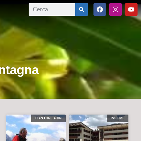
ontagna
CIANTON LADIN
INSIEME