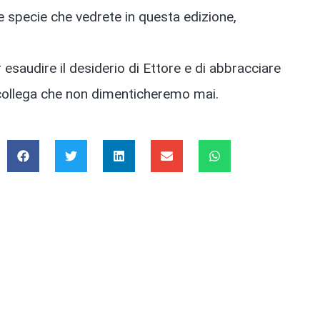
e specie che vedrete in questa edizione,
 esaudire il desiderio di Ettore e di abbracciare
n collega che non dimenticheremo mai.