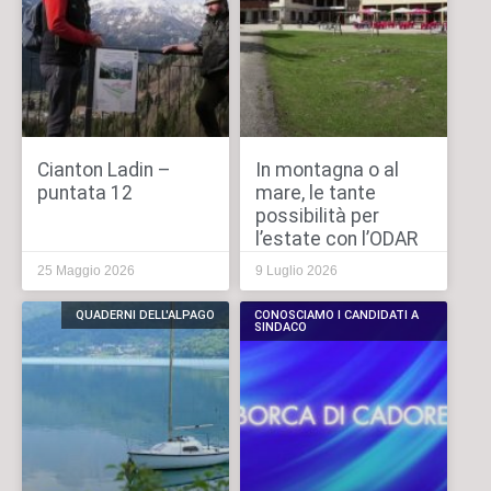
Cianton Ladin –
In montagna o al
puntata 12
mare, le tante
possibilità per
l’estate con l’ODAR
25 Maggio 2026
9 Luglio 2026
QUADERNI DELL'ALPAGO
CONOSCIAMO I CANDIDATI A
SINDACO