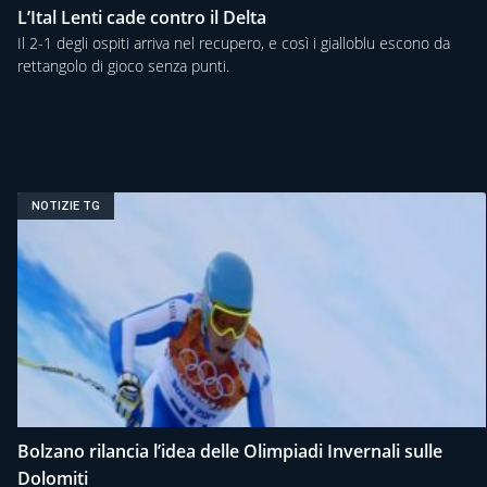
L’Ital Lenti cade contro il Delta
Il 2-1 degli ospiti arriva nel recupero, e così i gialloblu escono da
rettangolo di gioco senza punti.
NOTIZIE TG
Bolzano rilancia l’idea delle Olimpiadi Invernali sulle
Dolomiti