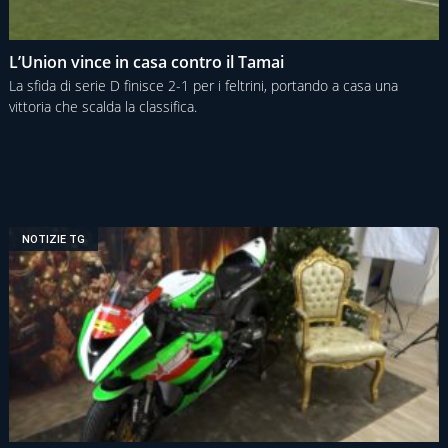
L’Union vince in casa contro il Tamai
La sfida di serie D finisce 2-1 per i feltrini, portando a casa una
vittoria che scalda la classifica.
NOTIZIE TG