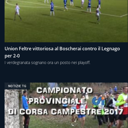
Union Feltre vittoriosa al Boscherai contro il Legnago
per 2-0
I verdegranata sognano ora un posto nei playoff.
NOTIZIE TG