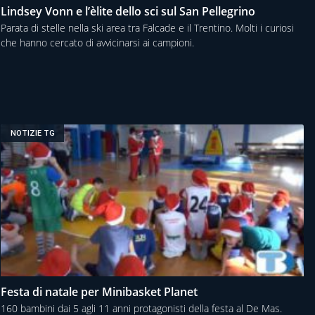
Lindsey Vonn e l’èlite dello sci sul San Pellegrino
Parata di stelle nella ski area tra Falcade e il Trentino. Molti i curiosi
che hanno cercato di avvicinarsi ai campioni.
NOTIZIE TG
Festa di natale per Minibasket Planet
160 bambini dai 5 agli 11 anni protagonisti della festa al De Mas.