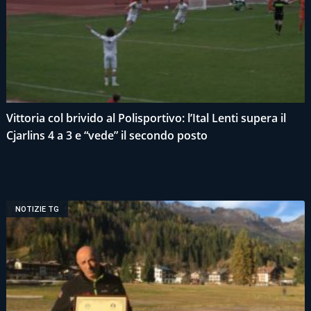
Vittoria col brivido al Polisportivo: l’Ital Lenti supera il
Cjarlins 4 a 3 e “vede” il secondo posto
NOTIZIE TG