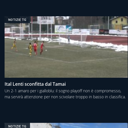
NOTIZIE TG
Ital Lenti sconfitta dal Tamai
Un 2-1 amaro per i gialloblu: il sogno playoff non è compromesso,
ma servirà attenzione per non scivolare troppo in basso in classifica.
NOTIZIE TG