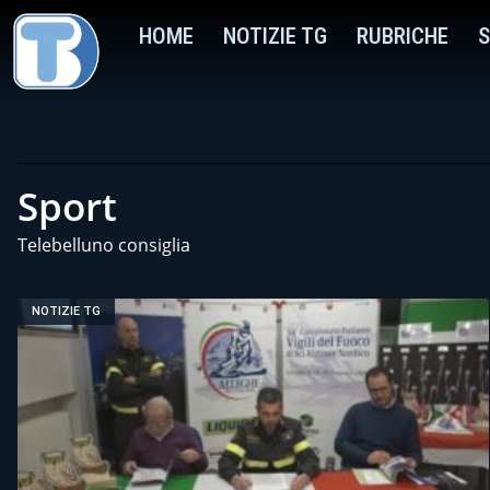
HOME
NOTIZIE TG
RUBRICHE
S
Sport
Telebelluno consiglia
NOTIZIE TG