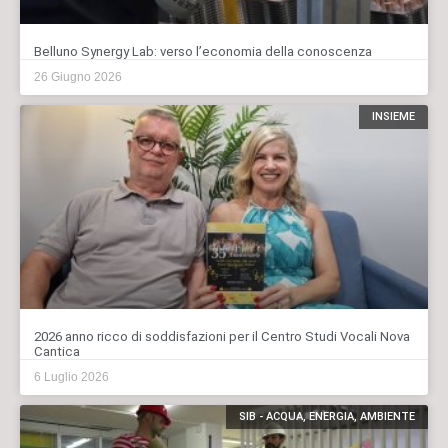
Belluno Synergy Lab: verso l’economia della conoscenza
26 Giugno 2026
INSIEME
2026 anno ricco di soddisfazioni per il Centro Studi Vocali Nova
Cantica
6 Luglio 2026
SIB - ACQUA, ENERGIA, AMBIENTE