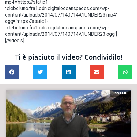
mp4=’https://static1-
telebelluno.fra1.cdn.digitaloceanspaces.com/wp-
content/uploads/2014/07/140714A1UNDER23.mp4′
ogg=’https://static1-
telebelluno.fra1.cdn.digitaloceanspaces.com/wp-
content/uploads/2014/07/140714A1UNDER23.ogg’]
[/videojs]
Ti è piaciuto il video? Condividilo!
INSIEME