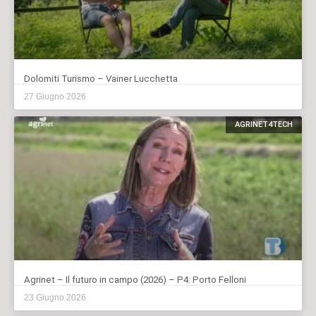
Dolomiti Turismo – Vainer Lucchetta
27 Giugno 2026
AGRINET4TECH
Agrinet – Il futuro in campo (2026) – P4: Porto Felloni
23 Giugno 2026