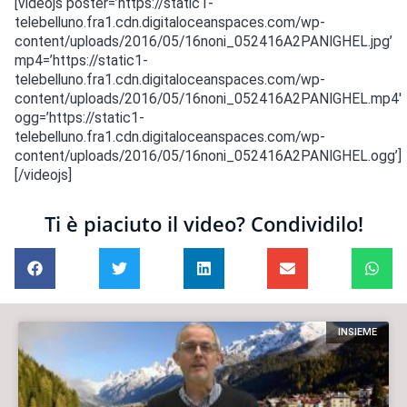
[videojs poster=’https://static1-
telebelluno.fra1.cdn.digitaloceanspaces.com/wp-
content/uploads/2016/05/16noni_052416A2PANIGHEL.jpg’
mp4=’https://static1-
telebelluno.fra1.cdn.digitaloceanspaces.com/wp-
content/uploads/2016/05/16noni_052416A2PANIGHEL.mp4′
ogg=’https://static1-
telebelluno.fra1.cdn.digitaloceanspaces.com/wp-
content/uploads/2016/05/16noni_052416A2PANIGHEL.ogg’]
[/videojs]
Ti è piaciuto il video? Condividilo!
INSIEME