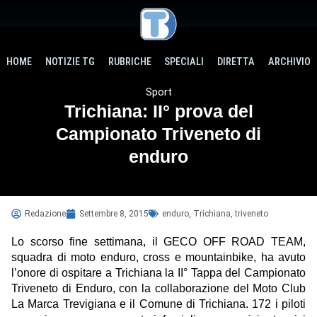
HOME
NOTIZIE TG
RUBRICHE
SPECIALI
DIRETTA
ARCHIVIO
Sport
Trichiana: II° prova del
Campionato Triveneto di
enduro
Redazione
Settembre 8, 2015
enduro
,
Trichiana
,
triveneto
Lo scorso fine settimana, il GECO OFF ROAD TEAM,
squadra di moto enduro, cross e mountainbike, ha avuto
l’onore di ospitare a Trichiana la II° Tappa del Campionato
Triveneto di Enduro, con la collaborazione del Moto Club
La Marca Trevigiana e il Comune di Trichiana. 172 i piloti