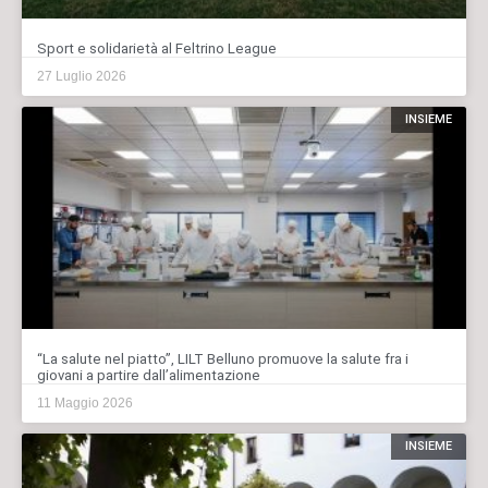
Sport e solidarietà al Feltrino League
27 Luglio 2026
INSIEME
“La salute nel piatto”, LILT Belluno promuove la salute fra i
giovani a partire dall’alimentazione
11 Maggio 2026
INSIEME