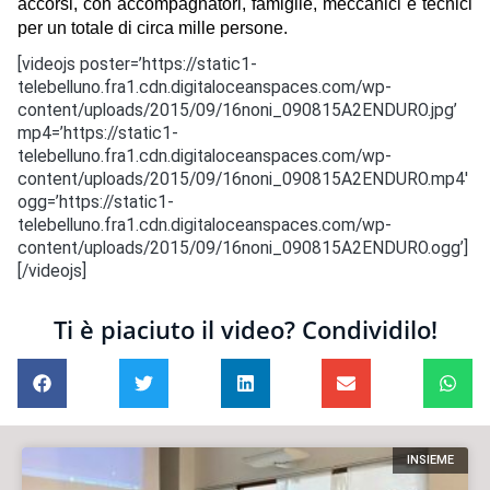
accorsi, con accompagnatori, famiglie, meccanici e tecnici
per un totale di circa mille persone.
[videojs poster=’https://static1-
telebelluno.fra1.cdn.digitaloceanspaces.com/wp-
content/uploads/2015/09/16noni_090815A2ENDURO.jpg’
mp4=’https://static1-
telebelluno.fra1.cdn.digitaloceanspaces.com/wp-
content/uploads/2015/09/16noni_090815A2ENDURO.mp4′
ogg=’https://static1-
telebelluno.fra1.cdn.digitaloceanspaces.com/wp-
content/uploads/2015/09/16noni_090815A2ENDURO.ogg’]
[/videojs]
Ti è piaciuto il video? Condividilo!
INSIEME