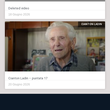
Deleted video
18 Giugno 2026
CIANTON LADIN
Cianton Ladin – puntata 17
20 Giugno 2026