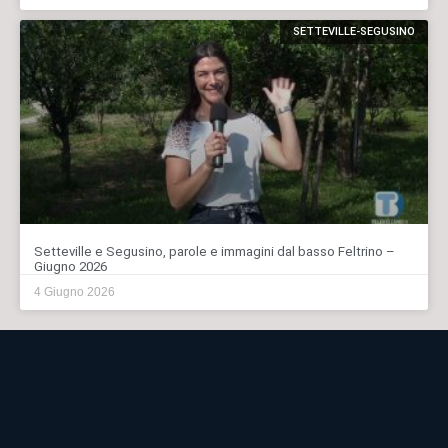
SETTEVILLE-SEGUSINO
Setteville e Segusino, parole e immagini dal basso Feltrino –
Giugno 2026
4 Giugno 2026