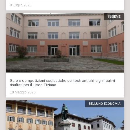
8 Luglio 2026
INSIEME
Gare e competizioni scolastiche sui testi antichi, significativi
risultati per il Liceo Tiziano
18 Maggio 2026
BELLUNO ECONOMIA