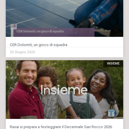
CER Dolomiti, un gioco di squadra
20 Giugno 2026
INSIEME
Rasai si prepara a festeggiare il Decennale San Rocco 2026