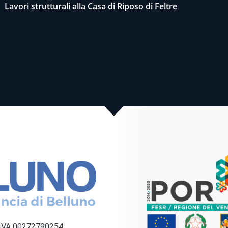
Lavori strutturali alla Casa di Riposo di Feltre
a IVA 00272790254