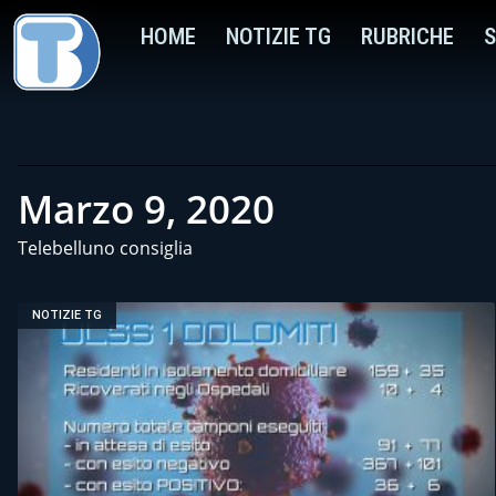
HOME
NOTIZIE TG
RUBRICHE
S
Marzo 9, 2020
Telebelluno consiglia
NOTIZIE TG