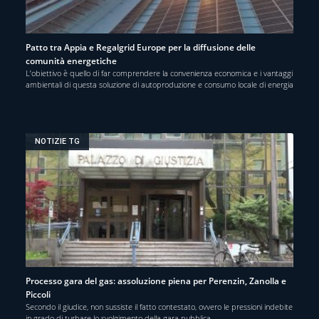
Patto tra Appia e Regalgrid Europe per la diffusione delle
comunità energetiche
L’obiettivo è quello di far comprendere la convenienza economica e i vantaggi
ambientali di questa soluzione di autoproduzione e consumo locale di energia
NOTIZIE TG
Processo gara del gas: assoluzione piena per Perenzin, Zanolla e
Piccoli
Secondo il giudice, non sussiste il fatto contestato, ovvero le pressioni indebite
in grado di turbare lo svolgimento della gara pubblica