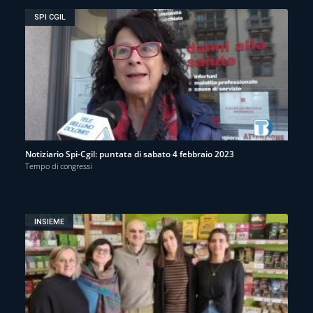
SPI CGIL
Notiziario Spi-Cgil: puntata di sabato 4 febbraio 2023
Tempo di congressi
INSIEME