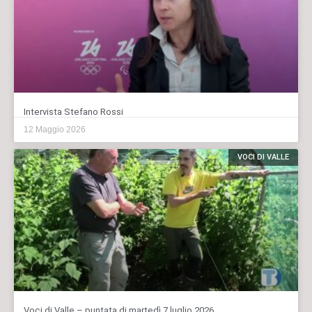
Intervista Stefano Rossi
12 Maggio 2026
VOCI DI VALLE
Voci di Valle – puntata di martedì 7 luglio 2026