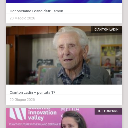
Conosciamo i candidati: Lamon
20 Maggio 2026
CIANTON LADIN
Cianton Ladin – puntata 17
20 Giugno 2026
IL TEDOFORO