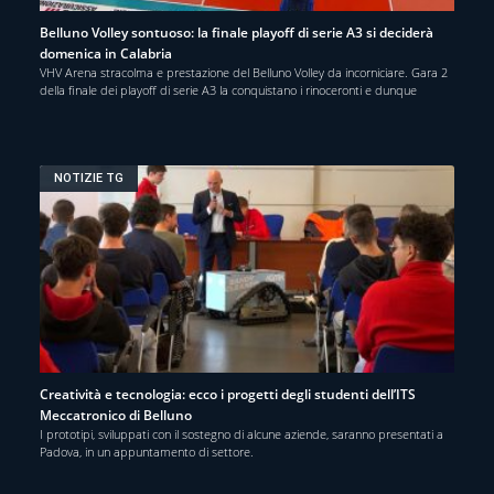
Belluno Volley sontuoso: la finale playoff di serie A3 si deciderà
domenica in Calabria
VHV Arena stracolma e prestazione del Belluno Volley da incorniciare. Gara 2
della finale dei playoff di serie A3 la conquistano i rinoceronti e dunque
NOTIZIE TG
Creatività e tecnologia: ecco i progetti degli studenti dell’ITS
Meccatronico di Belluno
I prototipi, sviluppati con il sostegno di alcune aziende, saranno presentati a
Padova, in un appuntamento di settore.