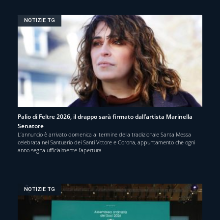
NOTIZIE TG
Palio di Feltre 2026, il drappo sarà firmato dall’artista Marinella
Senatore
L’annuncio è arrivato domenica al termine della tradizionale Santa Messa
celebrata nel Santuario dei Santi Vittore e Corona, appuntamento che ogni
anno segna ufficialmente l’apertura
NOTIZIE TG