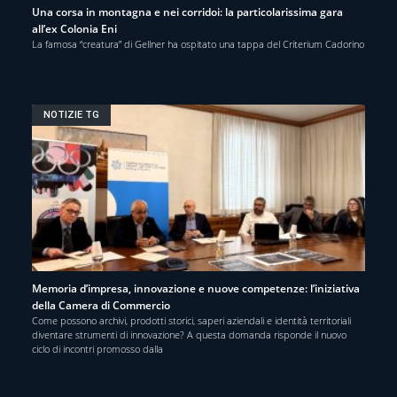
Una corsa in montagna e nei corridoi: la particolarissima gara
all’ex Colonia Eni
La famosa “creatura” di Gellner ha ospitato una tappa del Criterium Cadorino
NOTIZIE TG
Memoria d’impresa, innovazione e nuove competenze: l’iniziativa
della Camera di Commercio
Come possono archivi, prodotti storici, saperi aziendali e identità territoriali
diventare strumenti di innovazione? A questa domanda risponde il nuovo
ciclo di incontri promosso dalla