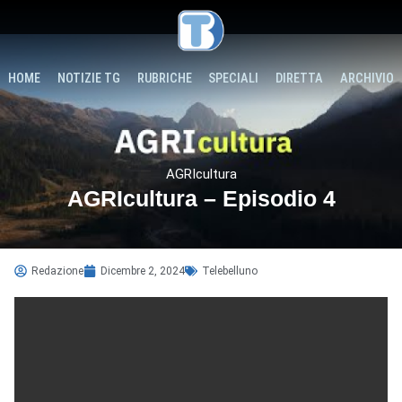
HOME
NOTIZIE TG
RUBRICHE
SPECIALI
DIRETTA
ARCHIVIO
AGRIcultura
AGRIcultura – Episodio 4
Redazione
Dicembre 2, 2024
Telebelluno