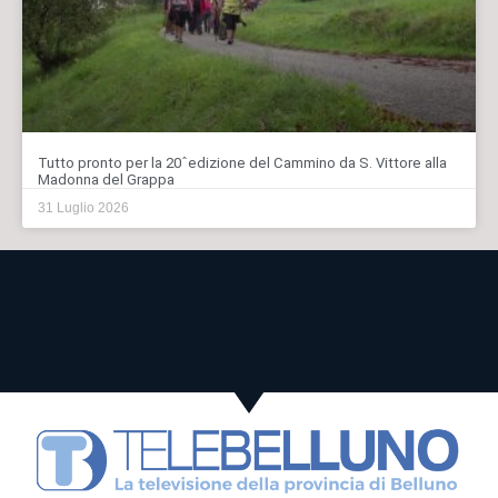
Tutto pronto per la 20ˆedizione del Cammino da S. Vittore alla
Madonna del Grappa
31 Luglio 2026