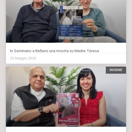
In Seminario a Belluno una mostra su Madre Teresa
25 Maggio 2026
INSIEME