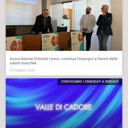
Associazione Dolomiti Uomo, continua l’impegno a favore della
salute maschile
15 Maggio 2026
CONOSCIAMO I CANDIDATI A SINDACO