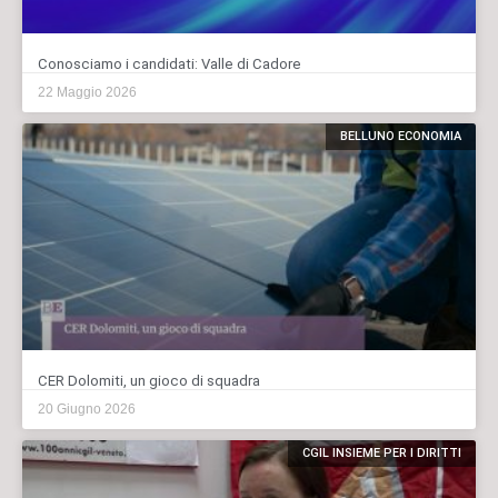
Conosciamo i candidati: Valle di Cadore
22 Maggio 2026
BELLUNO ECONOMIA
CER Dolomiti, un gioco di squadra
20 Giugno 2026
CGIL INSIEME PER I DIRITTI