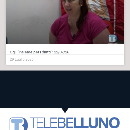
Cgil “Insieme per i diritti”: 22/07/26
29 Luglio 2026