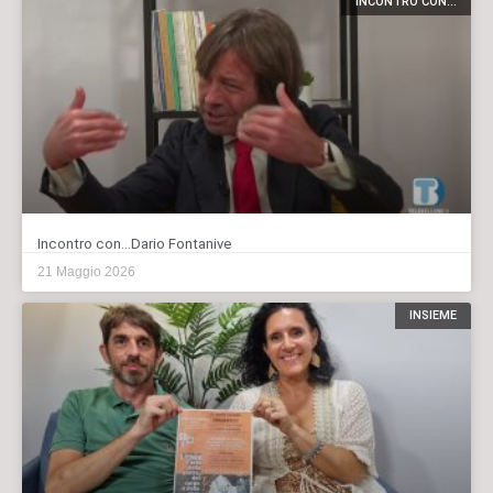
INCONTRO CON...
Incontro con…Dario Fontanive
21 Maggio 2026
INSIEME