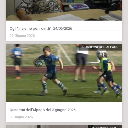
Cgil “Insieme per i diritti”: 24/06/2026
26 Giugno 2026
QUADERNI DELL'ALPAGO
Quaderni dell’Alpago del 3 giugno 2026
3 Giugno 2026