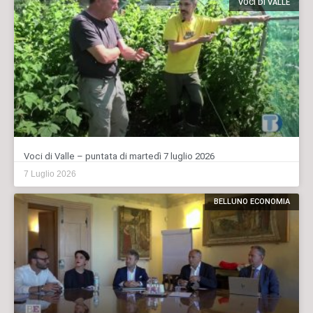
VOCI DI VALLE
Voci di Valle – puntata di martedì 7 luglio 2026
7 Luglio 2026
BELLUNO ECONOMIA