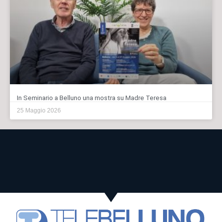
In Seminario a Belluno una mostra su Madre Teresa
25 Maggio 2026