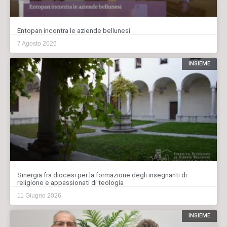
Entopan incontra le aziende bellunesi
7 Agosto 2026
INSIEME
Sinergia fra diocesi per la formazione degli insegnanti di
religione e appassionati di teologia
11 Giugno 2026
INSIEME