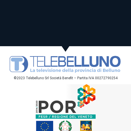
©2023 Telebelluno Srl Società Benefit – Partita IVA 00272790254