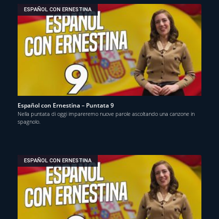
ESPAÑOL CON ERNESTINA
Español con Ernestina – Puntata 9
Nella puntata di oggi impareremo nuove parole ascoltando una canzone in
spagnolo.
ESPAÑOL CON ERNESTINA