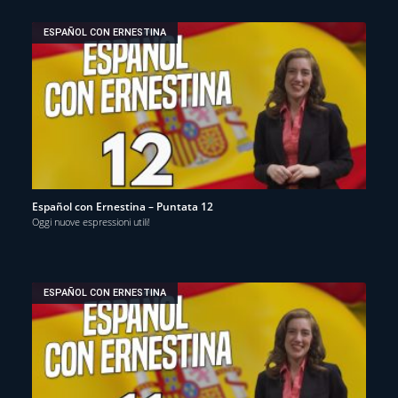
ESPAÑOL CON ERNESTINA
Español con Ernestina – Puntata 12
Oggi nuove espressioni utili!
ESPAÑOL CON ERNESTINA