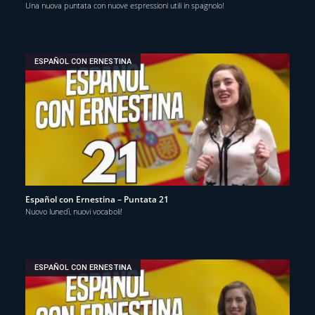
Una nuova puntata con nuove espressioni utili in spagnolo!
ESPAÑOL CON ERNESTINA
Español con Ernestina – Puntata 21
Nuovo lunedì, nuovi vocaboli!
ESPAÑOL CON ERNESTINA