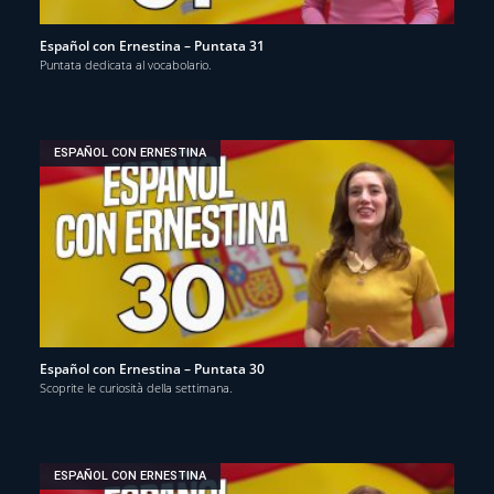
Español con Ernestina – Puntata 31
Puntata dedicata al vocabolario.
ESPAÑOL CON ERNESTINA
Español con Ernestina – Puntata 30
Scoprite le curiosità della settimana.
ESPAÑOL CON ERNESTINA