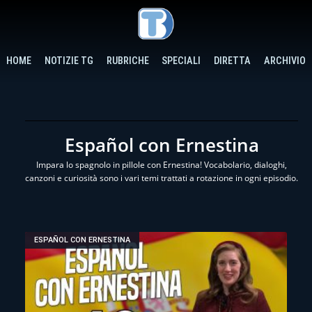
HOME
NOTIZIE TG
RUBRICHE
SPECIALI
DIRETTA
ARCHIVIO
Español con Ernestina
Impara lo spagnolo in pillole con Ernestina! Vocabolario, dialoghi,
canzoni e curiosità sono i vari temi trattati a rotazione in ogni episodio.
ESPAÑOL CON ERNESTINA