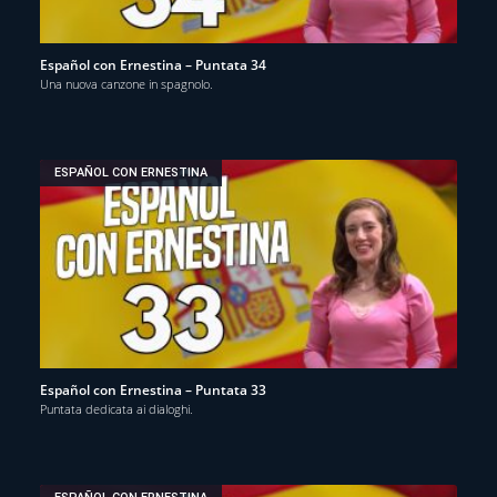
Español con Ernestina – Puntata 34
Una nuova canzone in spagnolo.
ESPAÑOL CON ERNESTINA
Español con Ernestina – Puntata 33
Puntata dedicata ai dialoghi.