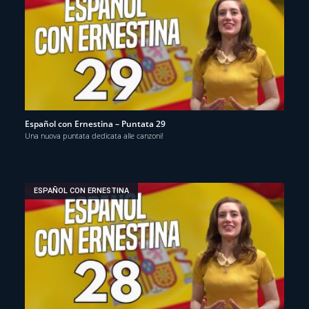
Español con Ernestina – Puntata 29
Una nuova puntata dedicata alle canzoni!
ESPAÑOL CON ERNESTINA