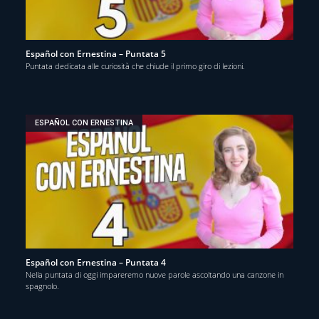
Español con Ernestina – Puntata 5
Puntata dedicata alle curiosità che chiude il primo giro di lezioni.
ESPAÑOL CON ERNESTINA
Español con Ernestina – Puntata 4
Nella puntata di oggi impareremo nuove parole ascoltando una canzone in
spagnolo.