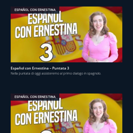
ESPAÑOL CON ERNESTINA
Español con Ernestina – Puntata 3
Nella puntata di oggi assisteremo al primo dialogo in spagnolo.
ESPAÑOL CON ERNESTINA