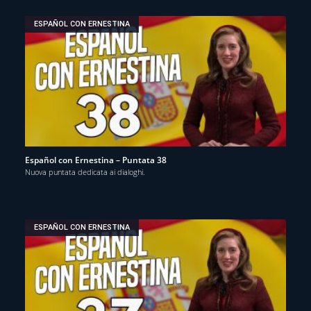
ESPAÑOL CON ERNESTINA
Español con Ernestina – Puntata 38
Nuova puntata dedicata ai dialoghi.
ESPAÑOL CON ERNESTINA