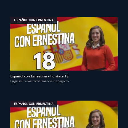
ESPAÑOL CON ERNESTINA
Español con Ernestina – Puntata 18
Oggi una nuova conversazione in spagnolo.
ESPAÑOL CON ERNESTINA