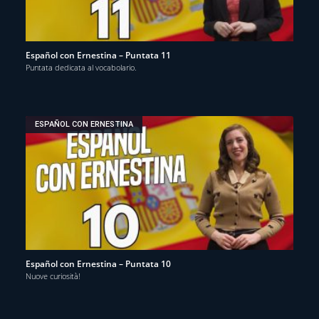
Español con Ernestina – Puntata 11
Puntata dedicata al vocabolario.
ESPAÑOL CON ERNESTINA
Español con Ernestina – Puntata 10
Nuove curiosità!