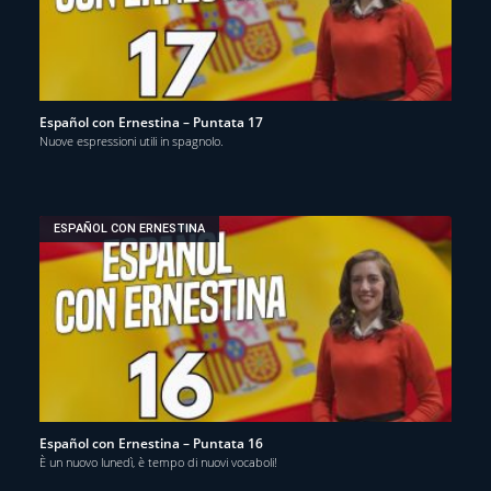
Español con Ernestina – Puntata 17
Nuove espressioni utili in spagnolo.
ESPAÑOL CON ERNESTINA
Español con Ernestina – Puntata 16
È un nuovo lunedì, è tempo di nuovi vocaboli!