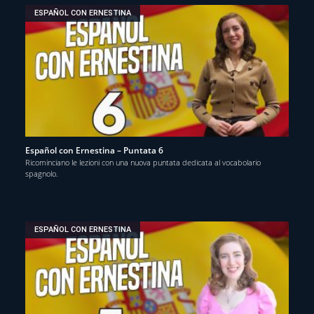
ESPAÑOL CON ERNESTINA
Español con Ernestina – Puntata 6
Ricominciano le lezioni con una nuova puntata dedicata al vocabolario
spagnolo.
ESPAÑOL CON ERNESTINA