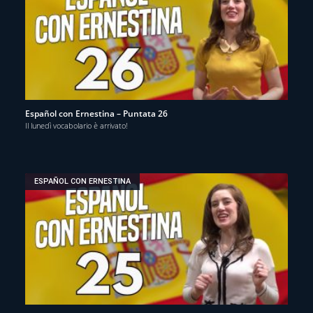
Español con Ernestina – Puntata 26
Il lunedì vocabolario è arrivato!
ESPAÑOL CON ERNESTINA