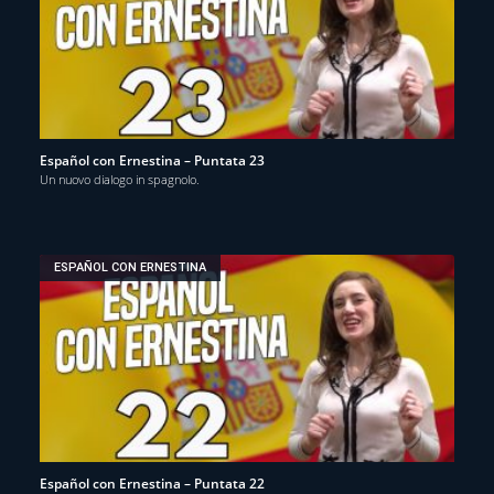
Español con Ernestina – Puntata 23
Un nuovo dialogo in spagnolo.
ESPAÑOL CON ERNESTINA
Español con Ernestina – Puntata 22