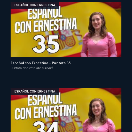
ESPAÑOL CON ERNESTINA
Español con Ernestina – Puntata 35
Puntata dedicata alle curiosità.
ESPAÑOL CON ERNESTINA