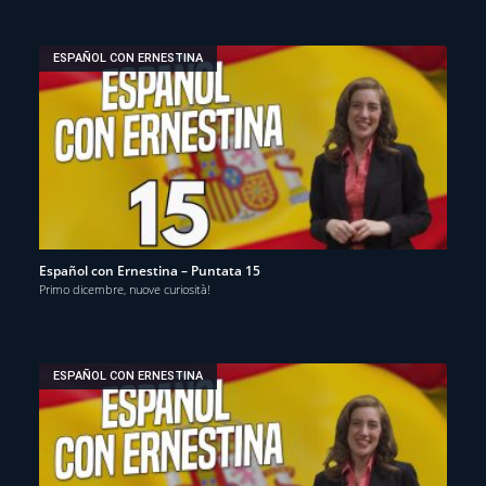
ESPAÑOL CON ERNESTINA
Español con Ernestina – Puntata 15
Primo dicembre, nuove curiosità!
ESPAÑOL CON ERNESTINA