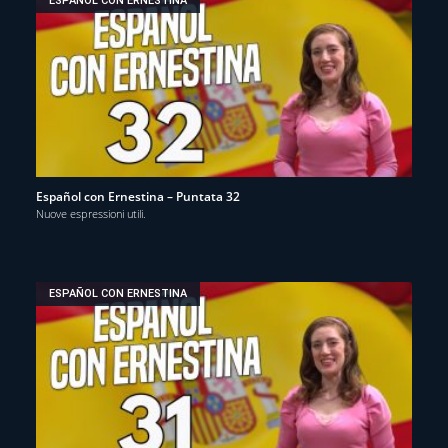
ESPAÑOL CON ERNESTINA
Español con Ernestina – Puntata 32
Nuove espressioni utili.
ESPAÑOL CON ERNESTINA