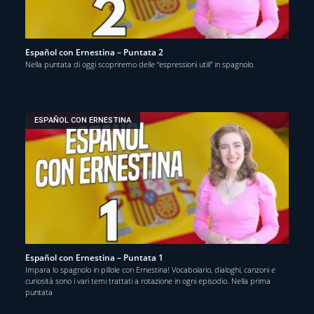
Español con Ernestina – Puntata 2
Nella puntata di oggi scopriremo delle “espressioni utili” in spagnolo.
ESPAÑOL CON ERNESTINA
Español con Ernestina – Puntata 1
Impara lo spagnolo in pillole con Ernestina! Vocabolario, dialoghi, canzoni e
curiosità sono i vari temi trattati a rotazione in ogni episodio. Nella prima
puntata