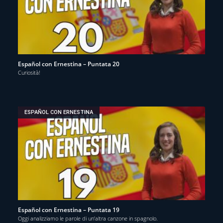
Español con Ernestina – Puntata 20
Curiosità!
ESPAÑOL CON ERNESTINA
Español con Ernestina – Puntata 19
Oggi analizziamo le parole di un’altra canzone in spagnolo.